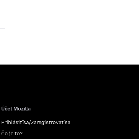
Účet Mozilla
Prihlásiť sa/Zaregistrovať sa
Čo je to?