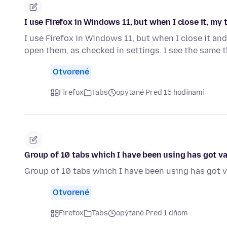
I use Firefox in Windows 11, but when I close it, my
I use Firefox in Windows 11, but when I close it and
open them, as checked in settings. I see the same
Otvorené
Firefox
Tabs
opýtané Pred 15 hodinami
Group of 10 tabs which I have been using has got v
Group of 10 tabs which I have been using has got v
Otvorené
Firefox
Tabs
opýtané Pred 1 dňom