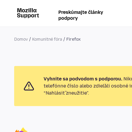
Preskúmajte články
podpory
Domov
Komunitné fóra
Firefox
Vyhnite sa podvodom s podporou.
Nikd
telefónne číslo alebo zdieľali osobné 
“Nahlásiť zneužitie”.