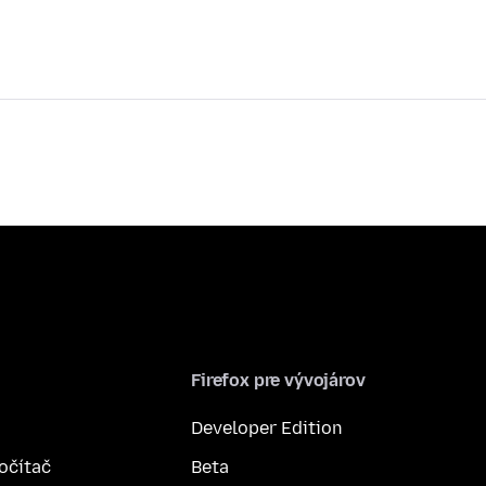
Firefox pre vývojárov
Developer Edition
počítač
Beta