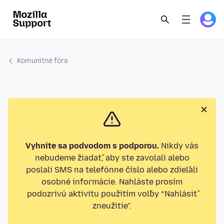
Komunitné fóra
Vyhnite sa podvodom s podporou.
Nikdy vás
nebudeme žiadať, aby ste zavolali alebo
poslali SMS na telefónne číslo alebo zdieľali
osobné informácie. Nahláste prosím
podozrivú aktivitu použitím voľby “Nahlásiť
zneužitie”.