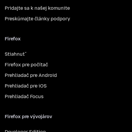
Pridajte sa k našej komunite
Preskúmajte články podpory
Firefox
Stiahnuť
Firefox pre počítač
Prehliadač pre Android
Prehliadač pre iOS
Prehliadač Focus
Firefox pre vývojárov
Developer Edition