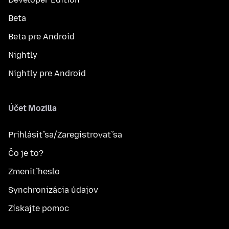
Beta
Beta pre Android
Nightly
Nightly pre Android
Účet Mozilla
Prihlásiť sa/Zaregistrovať sa
Čo je to?
Zmeniť heslo
Synchronizácia údajov
Získajte pomoc