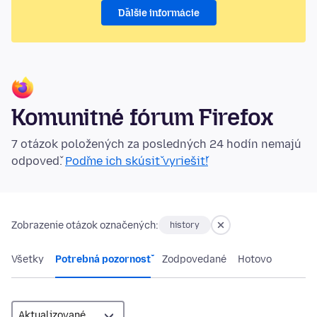
Ďalšie informácie
Komunitné fórum Firefox
7 otázok položených za posledných 24 hodín nemajú
odpoveď.
Poďme ich skúsiť vyriešiť!
Zobrazenie otázok označených:
history
Všetky
Potrebná pozornosť
Zodpovedané
Hotovo