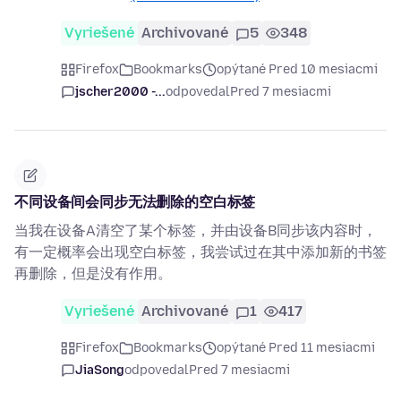
Vyriešené
Archivované
5
348
Firefox
Bookmarks
opýtané Pred 10 mesiacmi
jscher2000 -...
odpovedal
Pred 7 mesiacmi
不同设备间会同步无法删除的空白标签
当我在设备A清空了某个标签，并由设备B同步该内容时，
有一定概率会出现空白标签，我尝试过在其中添加新的书签
再删除，但是没有作用。
Vyriešené
Archivované
1
417
Firefox
Bookmarks
opýtané Pred 11 mesiacmi
JiaSong
odpovedal
Pred 7 mesiacmi