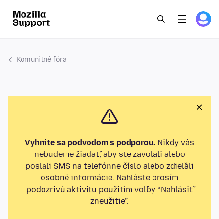
Komunitné fóra
Vyhnite sa podvodom s podporou.
Nikdy vás
nebudeme žiadať, aby ste zavolali alebo
poslali SMS na telefónne číslo alebo zdieľali
osobné informácie. Nahláste prosím
podozrivú aktivitu použitím voľby “Nahlásiť
zneužitie”.