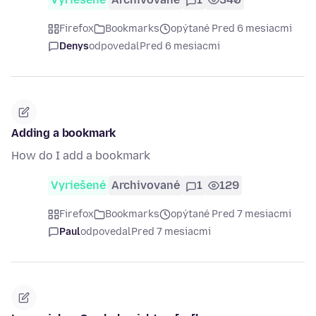
Firefox
Bookmarks
opýtané Pred 6 mesiacmi
Denys
odpovedal
Pred 6 mesiacmi
Adding a bookmark
How do I add a bookmark
Vyriešené
Archivované
1
129
Firefox
Bookmarks
opýtané Pred 7 mesiacmi
Paul
odpovedal
Pred 7 mesiacmi