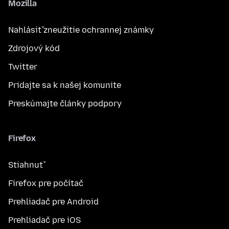
Mozilla
Nahlásiť zneužitie ochrannej známky
Zdrojový kód
Twitter
Pridajte sa k našej komunite
Preskúmajte články podpory
Firefox
Stiahnuť
Firefox pre počítač
Prehliadač pre Android
Prehliadač pre iOS