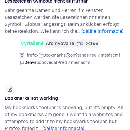
Lesezeichen Symbole nicht aufrufbar
Sehr geehrte Damen und Herren, im Fenster
Lesezeichen werden die Lesezeichen mit einen
Symbol "Globus" angezeigt. Beim anklicken erfolgt
keine Reaktion. Wie kann ich die…
(ďalšie informácie)
Vyriešené
Archivované
1
198
Firefox
Bookmarks
opýtané Pred 7 mesiacmi
Denys
odpovedal
Pred 7 mesiacmi
Bookmarks not working
My bookmarks toolbar is showing, but it's empty. All
of my bookmarks are gone. I went to a websites and
attempted to add it to my bookmarks toolbar, but
Firefox failed t…
(ďalšie informácie)