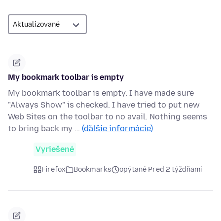
My bookmark toolbar is empty
My bookmark toolbar is empty. I have made sure
"Always Show" is checked. I have tried to put new
Web Sites on the toolbar to no avail. Nothing seems
to bring back my …
(ďalšie informácie)
Vyriešené
Firefox
Bookmarks
opýtané Pred 2 týždňami