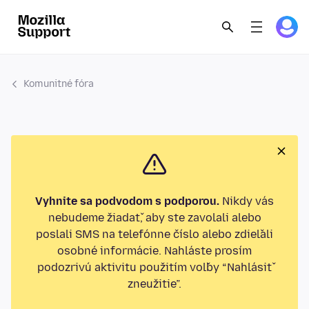
Komunitné fóra
Vyhnite sa podvodom s podporou.
Nikdy vás
nebudeme žiadať, aby ste zavolali alebo
poslali SMS na telefónne číslo alebo zdieľali
osobné informácie. Nahláste prosím
podozrivú aktivitu použitím voľby “Nahlásiť
zneužitie”.