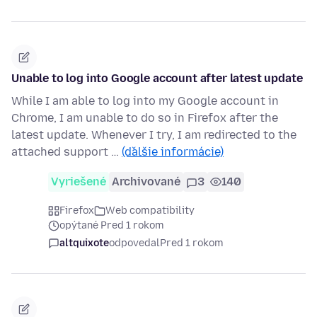
Unable to log into Google account after latest update
While I am able to log into my Google account in
Chrome, I am unable to do so in Firefox after the
latest update. Whenever I try, I am redirected to the
attached support …
(ďalšie informácie)
Vyriešené
Archivované
3
140
Firefox
Web compatibility
opýtané Pred 1 rokom
altquixote
odpovedal
Pred 1 rokom