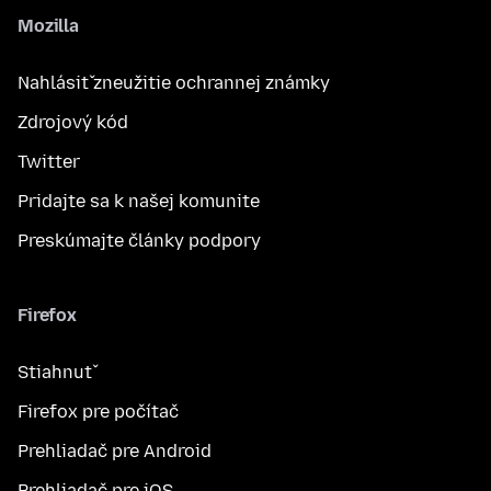
Mozilla
Nahlásiť zneužitie ochrannej známky
Zdrojový kód
Twitter
Pridajte sa k našej komunite
Preskúmajte články podpory
Firefox
Stiahnuť
Firefox pre počítač
Prehliadač pre Android
Prehliadač pre iOS