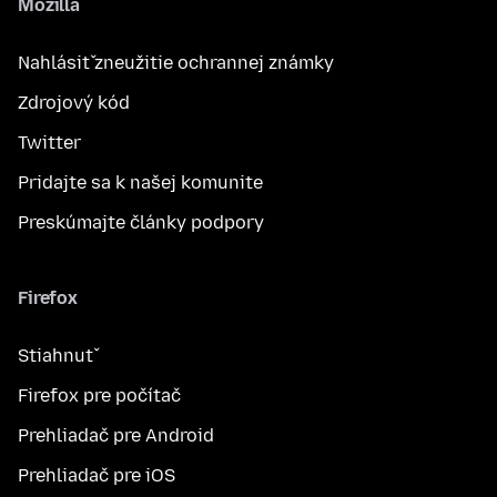
Mozilla
Nahlásiť zneužitie ochrannej známky
Zdrojový kód
Twitter
Pridajte sa k našej komunite
Preskúmajte články podpory
Firefox
Stiahnuť
Firefox pre počítač
Prehliadač pre Android
Prehliadač pre iOS