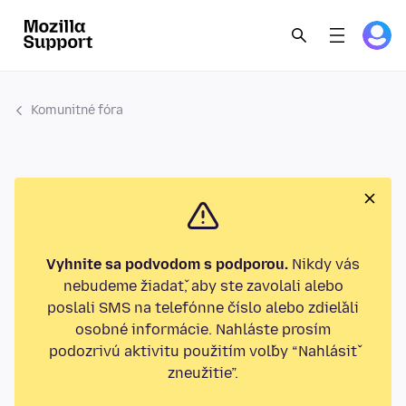
Komunitné fóra
Vyhnite sa podvodom s podporou.
Nikdy vás
nebudeme žiadať, aby ste zavolali alebo
poslali SMS na telefónne číslo alebo zdieľali
osobné informácie. Nahláste prosím
podozrivú aktivitu použitím voľby “Nahlásiť
zneužitie”.