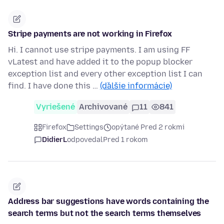
Stripe payments are not working in Firefox
Hi. I cannot use stripe payments. I am using FF
vLatest and have added it to the popup blocker
exception list and every other exception list I can
find. I have done this …
(ďalšie informácie)
Vyriešené
Archivované
11
841
Firefox
Settings
opýtané Pred 2 rokmi
DidierL
odpovedal
Pred 1 rokom
Address bar suggestions have words containing the
search terms but not the search terms themselves