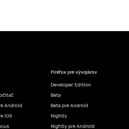
Firefox pre vývojárov
Developer Edition
počítač
Beta
re Android
Beta pre Android
re iOS
Nightly
ocus
Nightly pre Android