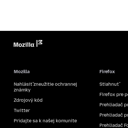
Mozilla
Firefox
Nahlásiť zneužitie ochrannej
Stiahnuť
známky
Firefox pre 
Zdrojový kód
Prehliadač p
Twitter
Prehliadač p
Pridajte sa k našej komunite
Prehliadač F