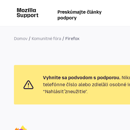
Preskúmajte články
podpory
Domov
Komunitné fóra
Firefox
Vyhnite sa podvodom s podporou.
Nikd
telefónne číslo alebo zdieľali osobné 
“Nahlásiť zneužitie”.