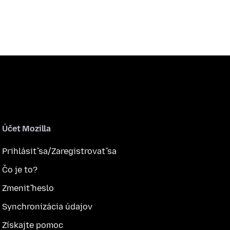
Účet Mozilla
Prihlásiť sa/Zaregistrovať sa
Čo je to?
Zmeniť heslo
Synchronizácia údajov
Získajte pomoc