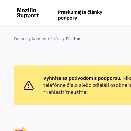
Preskúmajte články
podpory
Domov
Komunitné fóra
Firefox
Vyhnite sa podvodom s podporou.
Nikd
telefónne číslo alebo zdieľali osobné 
“Nahlásiť zneužitie”.