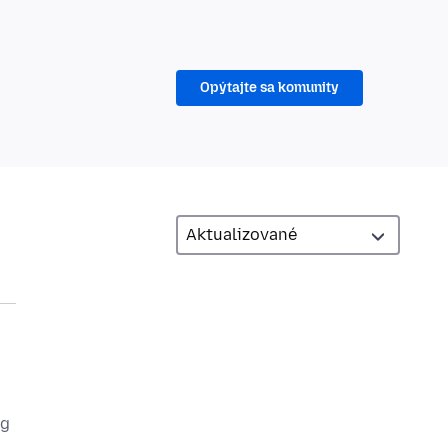
Opýtajte sa komunity
ng