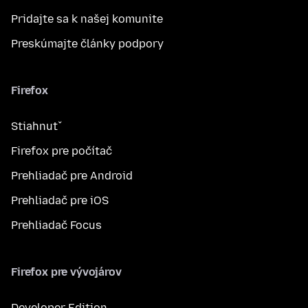
Pridajte sa k našej komunite
Preskúmajte články podpory
Firefox
Stiahnuť
Firefox pre počítač
Prehliadač pre Android
Prehliadač pre iOS
Prehliadač Focus
Firefox pre vývojárov
Developer Edition