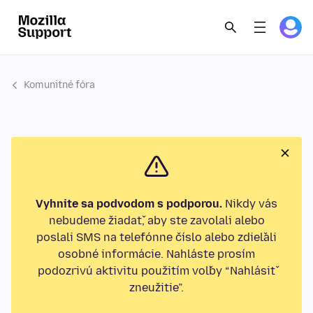
Komunitné fóra
Vyhnite sa podvodom s podporou.
Nikdy vás
nebudeme žiadať, aby ste zavolali alebo
poslali SMS na telefónne číslo alebo zdieľali
osobné informácie. Nahláste prosím
podozrivú aktivitu použitím voľby “Nahlásiť
zneužitie”.