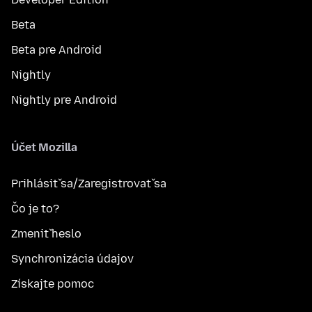
Beta
Beta pre Android
Nightly
Nightly pre Android
Účet Mozilla
Prihlásiť sa/Zaregistrovať sa
Čo je to?
Zmeniť heslo
Synchronizácia údajov
Získajte pomoc