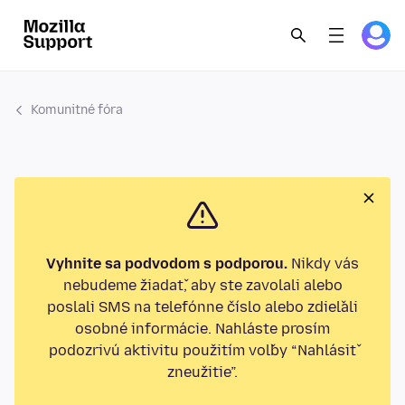
Komunitné fóra
Vyhnite sa podvodom s podporou.
Nikdy vás
nebudeme žiadať, aby ste zavolali alebo
poslali SMS na telefónne číslo alebo zdieľali
osobné informácie. Nahláste prosím
podozrivú aktivitu použitím voľby “Nahlásiť
zneužitie”.