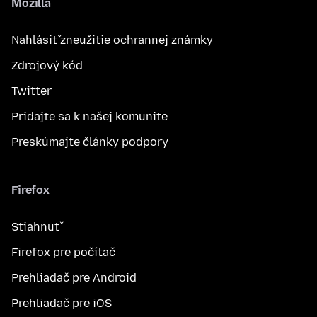
Mozilla
Nahlásiť zneužitie ochrannej známky
Zdrojový kód
Twitter
Pridajte sa k našej komunite
Preskúmajte články podpory
Firefox
Stiahnuť
Firefox pre počítač
Prehliadač pre Android
Prehliadač pre iOS