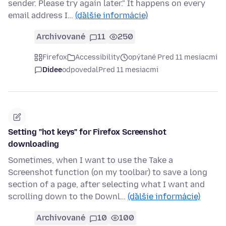
sender. Please try again later." It happens on every
email address I…
(ďalšie informácie)
Archivované
11
250
Firefox
Accessibility
opýtané Pred 11 mesiacmi
Didee
odpovedal
Pred 11 mesiacmi
Setting "hot keys" for Firefox Screenshot
downloading
Sometimes, when I want to use the Take a
Screenshot function (on my toolbar) to save a long
section of a page, after selecting what I want and
scrolling down to the Downl…
(ďalšie informácie)
Archivované
10
100