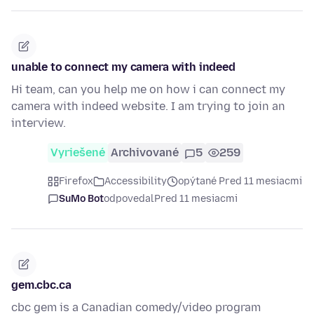
unable to connect my camera with indeed
Hi team, can you help me on how i can connect my
camera with indeed website. I am trying to join an
interview.
Vyriešené
Archivované
5
259
Firefox
Accessibility
opýtané Pred 11 mesiacmi
SuMo Bot
odpovedal
Pred 11 mesiacmi
gem.cbc.ca
cbc gem is a Canadian comedy/video program