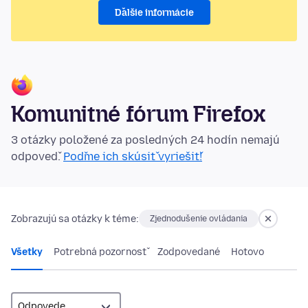
Ďalšie informácie
Komunitné fórum Firefox
3 otázky položené za posledných 24 hodín nemajú
odpoveď.
Poďme ich skúsiť vyriešiť!
Zobrazujú sa otázky k téme:
Zjednodušenie ovládania
Všetky
Potrebná pozornosť
Zodpovedané
Hotovo