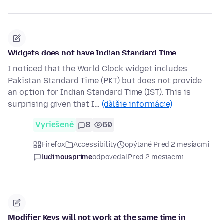
Widgets does not have Indian Standard Time
I noticed that the World Clock widget includes
Pakistan Standard Time (PKT) but does not provide
an option for Indian Standard Time (IST). This is
surprising given that I…
(ďalšie informácie)
Vyriešené
8
60
Firefox
Accessibility
opýtané Pred 2 mesiacmi
ludimousprime
odpovedal
Pred 2 mesiacmi
Modifier Keys will not work at the same time in