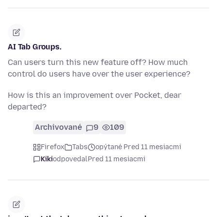
AI Tab Groups.
Can users turn this new feature off? How much
control do users have over the user experience?
How is this an improvement over Pocket, dear
departed?
Archivované
9
109
Firefox
Tabs
opýtané Pred 11 mesiacmi
Kiki
odpovedal
Pred 11 mesiacmi