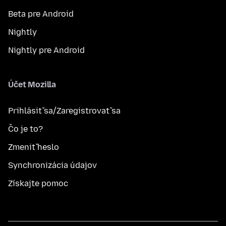
Beta pre Android
Nightly
Nightly pre Android
Účet Mozilla
Prihlásiť sa/Zaregistrovať sa
Čo je to?
Zmeniť heslo
Synchronizácia údajov
Získajte pomoc