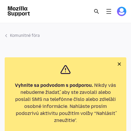
Komunitné fóra
Vyhnite sa podvodom s podporou.
Nikdy vás
nebudeme žiadať, aby ste zavolali alebo
poslali SMS na telefónne číslo alebo zdieľali
osobné informácie. Nahláste prosím
podozrivú aktivitu použitím voľby “Nahlásiť
zneužitie”.