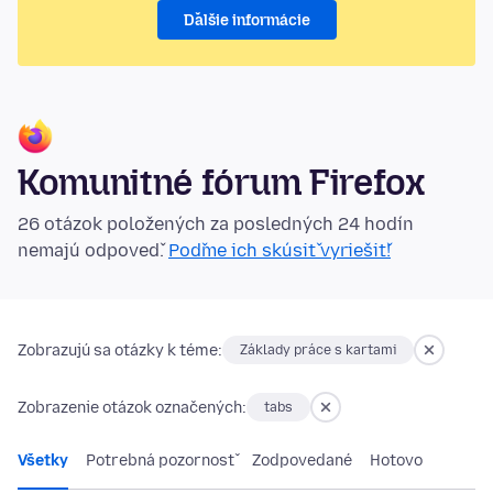
Ďalšie informácie
Komunitné fórum Firefox
26 otázok položených za posledných 24 hodín
nemajú odpoveď.
Poďme ich skúsiť vyriešiť!
Zobrazujú sa otázky k téme:
Základy práce s kartami
Zobrazenie otázok označených:
tabs
Všetky
Potrebná pozornosť
Zodpovedané
Hotovo