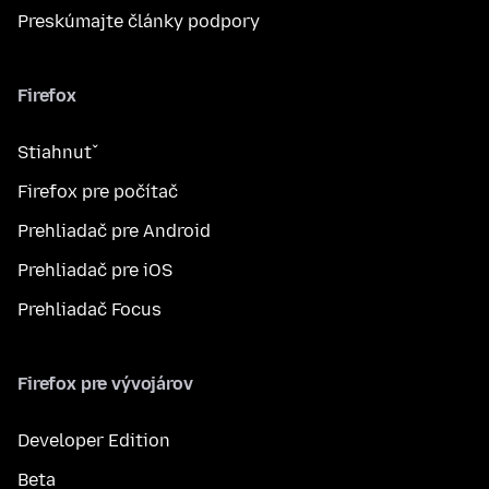
Preskúmajte články podpory
Firefox
Stiahnuť
Firefox pre počítač
Prehliadač pre Android
Prehliadač pre iOS
Prehliadač Focus
Firefox pre vývojárov
Developer Edition
Beta