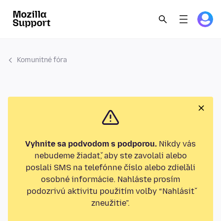
Komunitné fóra
Vyhnite sa podvodom s podporou.
Nikdy vás
nebudeme žiadať, aby ste zavolali alebo
poslali SMS na telefónne číslo alebo zdieľali
osobné informácie. Nahláste prosím
podozrivú aktivitu použitím voľby “Nahlásiť
zneužitie”.