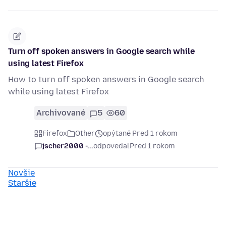
Turn off spoken answers in Google search while
using latest Firefox
How to turn off spoken answers in Google search
while using latest Firefox
Archivované
5
60
Firefox
Other
opýtané Pred 1 rokom
jscher2000 -...
odpovedal
Pred 1 rokom
Novšie
Staršie