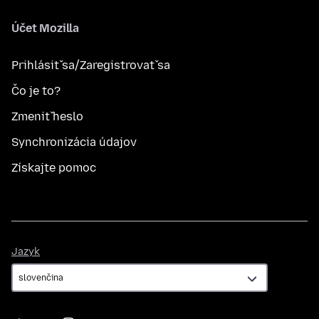
Účet Mozilla
Prihlásiť sa/Zaregistrovať sa
Čo je to?
Zmeniť heslo
Synchronizácia údajov
Získajte pomoc
Jazyk
Jazyk