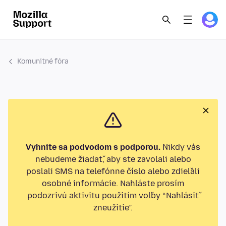
Komunitné fóra
Vyhnite sa podvodom s podporou.
Nikdy vás
nebudeme žiadať, aby ste zavolali alebo
poslali SMS na telefónne číslo alebo zdieľali
osobné informácie. Nahláste prosím
podozrivú aktivitu použitím voľby “Nahlásiť
zneužitie”.