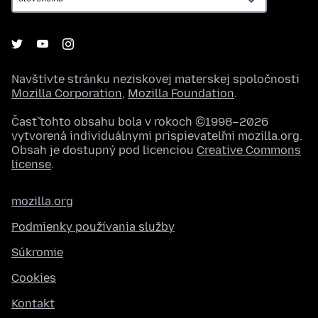
Navštívte stránku neziskovej materskej spoločnosti
Mozilla Corporation
,
Mozilla Foundation
.
Časť tohto obsahu bola v rokoch ©1998–2026
vytvorená individuálnymi prispievateľmi mozilla.org.
Obsah je dostupný pod licenciou
Creative Commons
license
.
mozilla.org
Podmienky používania služby
Súkromie
Cookies
Kontakt