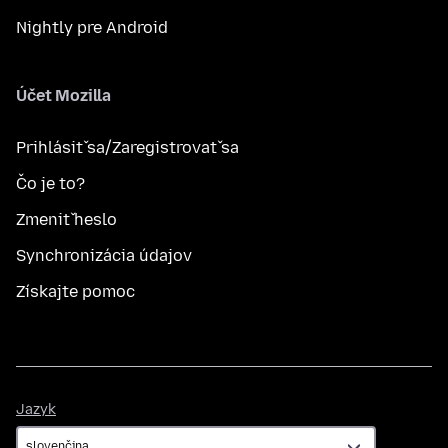
Nightly pre Android
Účet Mozilla
Prihlásiť sa/Zaregistrovať sa
Čo je to?
Zmeniť heslo
Synchronizácia údajov
Získajte pomoc
Jazyk
Jazyk