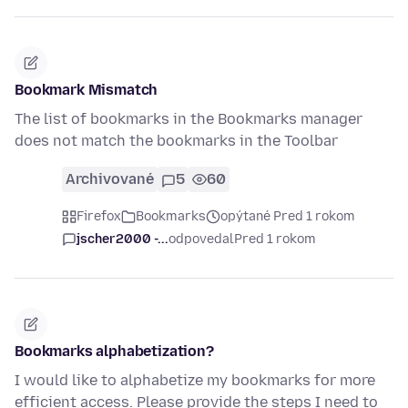
Bookmark Mismatch
The list of bookmarks in the Bookmarks manager
does not match the bookmarks in the Toolbar
Archivované
5
60
Firefox
Bookmarks
opýtané Pred 1 rokom
jscher2000 -...
odpovedal
Pred 1 rokom
Bookmarks alphabetization?
I would like to alphabetize my bookmarks for more
efficient access. Please provide the steps I need to