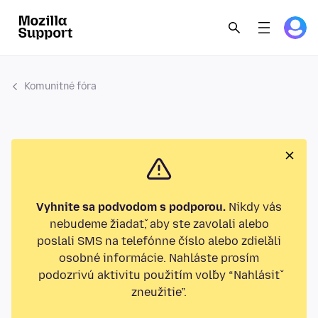
Komunitné fóra
Vyhnite sa podvodom s podporou.
Nikdy vás
nebudeme žiadať, aby ste zavolali alebo
poslali SMS na telefónne číslo alebo zdieľali
osobné informácie. Nahláste prosím
podozrivú aktivitu použitím voľby “Nahlásiť
zneužitie”.