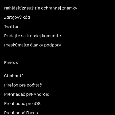
Nahlásiť zneužitie ochrannej známky
Zdrojový kód
Twitter
Pridajte sa k našej komunite
Preskúmajte články podpory
Firefox
Stiahnuť
Firefox pre počítač
Prehliadač pre Android
Prehliadač pre iOS
Prehliadač Focus