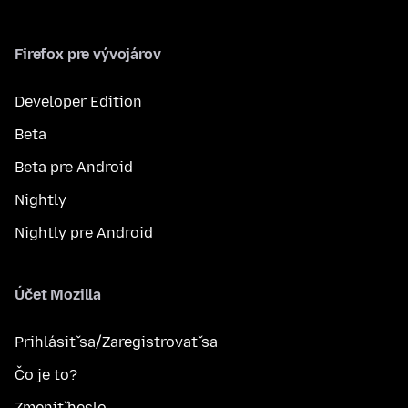
Firefox pre vývojárov
Developer Edition
Beta
Beta pre Android
Nightly
Nightly pre Android
Účet Mozilla
Prihlásiť sa/Zaregistrovať sa
Čo je to?
Zmeniť heslo