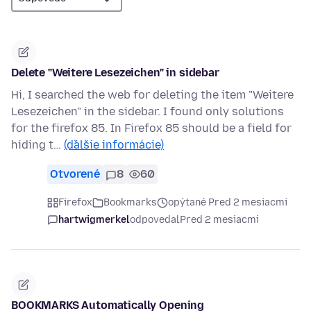
Delete "Weitere Lesezeichen" in sidebar
Hi, I searched the web for deleting the item "Weitere
Lesezeichen" in the sidebar. I found only solutions
for the firefox 85. In Firefox 85 should be a field for
hiding t…
(ďalšie informácie)
Otvorené
8
60
Firefox
Bookmarks
opýtané Pred 2 mesiacmi
hartwigmerkel
odpovedal
Pred 2 mesiacmi
BOOKMARKS Automatically Opening