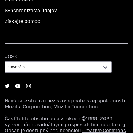
Synchronizácia údajov
Získajte pomoc
Jazyk
Jazyk
Navštívte stránku neziskovej materskej spoločnosti
Mozilla Corporation
,
Mozilla Foundation
.
Časť tohto obsahu bola v rokoch ©1998–2026
vytvorená individuálnymi prispievateľmi mozilla.org.
Obsah je dostupný pod licenciou
Creative Commons