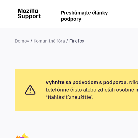
Preskúmajte články
podpory
Domov
Komunitné fóra
Firefox
Vyhnite sa podvodom s podporou.
Nikd
telefónne číslo alebo zdieľali osobné 
“Nahlásiť zneužitie”.