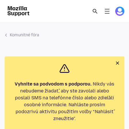
Komunitné fóra
Vyhnite sa podvodom s podporou.
Nikdy vás
nebudeme žiadať, aby ste zavolali alebo
poslali SMS na telefónne číslo alebo zdieľali
osobné informácie. Nahláste prosím
podozrivú aktivitu použitím voľby “Nahlásiť
zneužitie”.