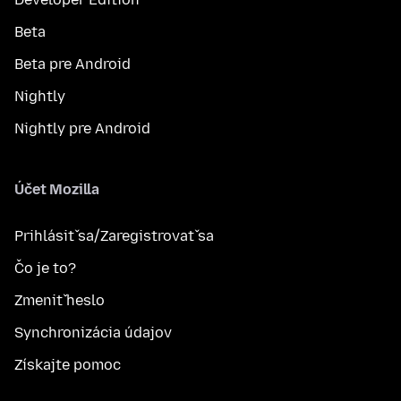
Beta
Beta pre Android
Nightly
Nightly pre Android
Účet Mozilla
Prihlásiť sa/Zaregistrovať sa
Čo je to?
Zmeniť heslo
Synchronizácia údajov
Získajte pomoc