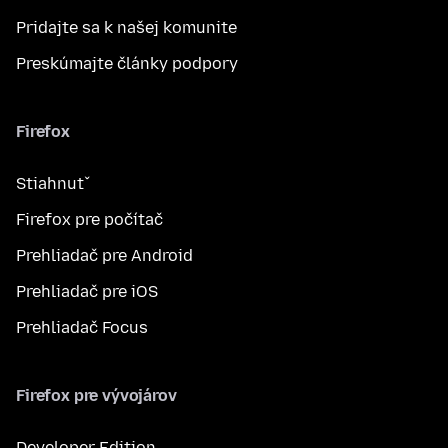
Pridajte sa k našej komunite
Preskúmajte články podpory
Firefox
Stiahnuť
Firefox pre počítač
Prehliadač pre Android
Prehliadač pre iOS
Prehliadač Focus
Firefox pre vývojárov
Developer Edition