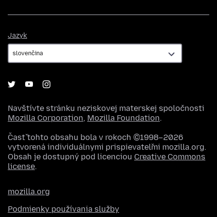
Jazyk
Jazyk
Navštívte stránku neziskovej materskej spoločnosti
Mozilla Corporation
,
Mozilla Foundation
.
Časť tohto obsahu bola v rokoch ©1998–2026
vytvorená individuálnymi prispievateľmi mozilla.org.
Obsah je dostupný pod licenciou
Creative Commons
license
.
mozilla.org
Podmienky používania služby