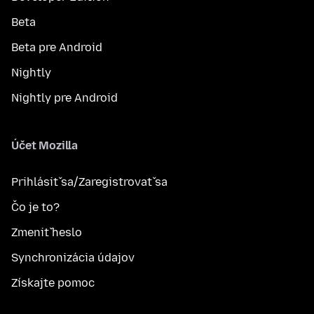
Beta
Beta pre Android
Nightly
Nightly pre Android
Účet Mozilla
Prihlásiť sa/Zaregistrovať sa
Čo je to?
Zmeniť heslo
Synchronizácia údajov
Získajte pomoc