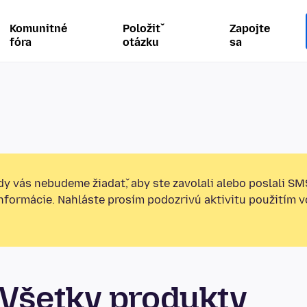
Komunitné
Položiť
Zapojte
fóra
otázku
sa
y vás nebudeme žiadať, aby ste zavolali alebo poslali SM
informácie. Nahláste prosím podozrivú aktivitu použitím v
Všetky produkty