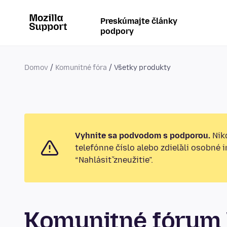
Preskúmajte články
podpory
Domov
Komunitné fóra
Všetky produkty
Vyhnite sa podvodom s podporou.
Nikd
telefónne číslo alebo zdieľali osobné 
“Nahlásiť zneužitie”.
Komunitné fórum 