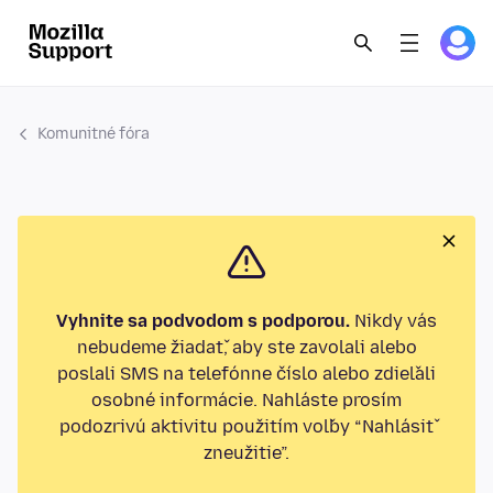
Komunitné fóra
Vyhnite sa podvodom s podporou.
Nikdy vás
nebudeme žiadať, aby ste zavolali alebo
poslali SMS na telefónne číslo alebo zdieľali
osobné informácie. Nahláste prosím
podozrivú aktivitu použitím voľby “Nahlásiť
zneužitie”.