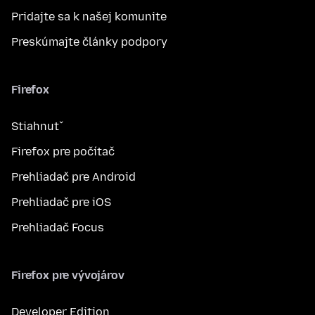
Pridajte sa k našej komunite
Preskúmajte články podpory
Firefox
Stiahnuť
Firefox pre počítač
Prehliadač pre Android
Prehliadač pre iOS
Prehliadač Focus
Firefox pre vývojárov
Developer Edition