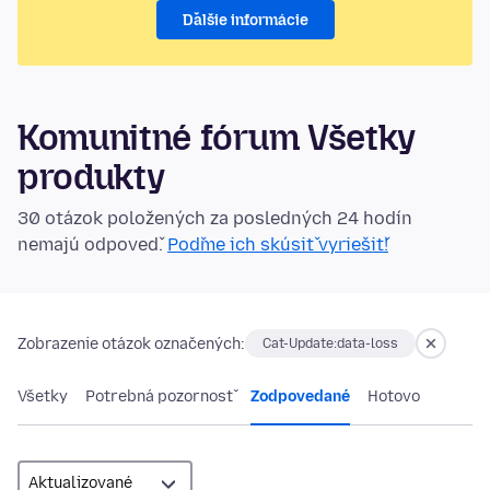
Ďalšie informácie
Komunitné fórum Všetky
produkty
30 otázok položených za posledných 24 hodín
nemajú odpoveď.
Poďme ich skúsiť vyriešiť!
Zobrazenie otázok označených:
Cat-Update:data-loss
Všetky
Potrebná pozornosť
Zodpovedané
Hotovo