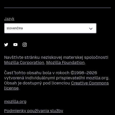
Jazyk
Jazyk
Navštívte stránku neziskovej materskej spoločnosti
Mozilla Corporation
,
Mozilla Foundation
.
Časť tohto obsahu bola v rokoch ©1998–2026
vytvorená individuálnymi prispievateľmi mozilla.org.
Obsah je dostupný pod licenciou
Creative Commons
license
.
mozilla.org
Podmienky používania služby