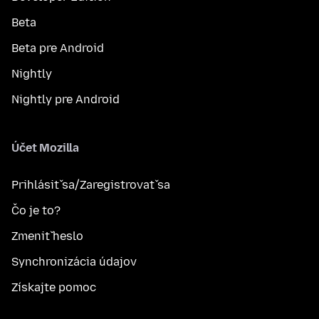
Beta
Beta pre Android
Nightly
Nightly pre Android
Účet Mozilla
Prihlásiť sa/Zaregistrovať sa
Čo je to?
Zmeniť heslo
Synchronizácia údajov
Získajte pomoc