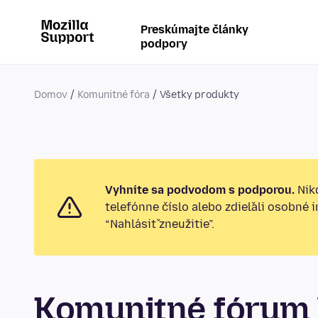
Preskúmajte články
podpory
Domov
Komunitné fóra
Všetky produkty
Vyhnite sa podvodom s podporou.
Nikd
telefónne číslo alebo zdieľali osobné 
“Nahlásiť zneužitie”.
Komunitné fórum 