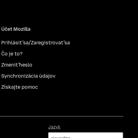
Účet Mozilla
Prihlásiť sa/Zaregistrovať sa
Čo je to?
Zmeniť heslo
Synchronizácia údajov
Získajte pomoc
Jazyk
Jazyk