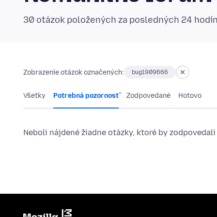
30 otázok položených za posledných 24 hodí
Zobrazenie otázok označených:
bug1909666
Všetky
Potrebná pozornosť
Zodpovedané
Hotovo
Neboli nájdené žiadne otázky, ktoré by zodpovedali 