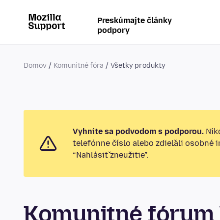
Preskúmajte články
podpory
Domov
Komunitné fóra
Všetky produkty
Vyhnite sa podvodom s podporou.
Nikd
telefónne číslo alebo zdieľali osobné 
“Nahlásiť zneužitie”.
Komunitné fórum 