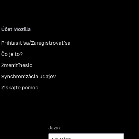
Účet Mozilla
Prihlásiť sa/Zaregistrovať sa
Čo je to?
Zmeniť heslo
Synchronizácia údajov
Získajte pomoc
Jazyk
Jazyk