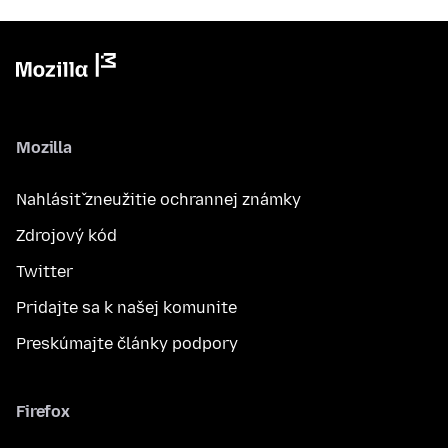
Mozilla
Nahlásiť zneužitie ochrannej známky
Zdrojový kód
Twitter
Pridajte sa k našej komunite
Preskúmajte články podpory
Firefox