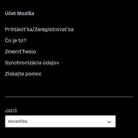
Účet Mozilla
Prihlásiť sa/Zaregistrovať sa
Čo je to?
Zmeniť heslo
Synchronizácia údajov
Získajte pomoc
Jazyk
Jazyk