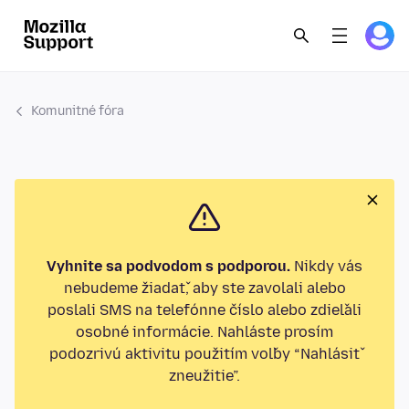
Komunitné fóra
Vyhnite sa podvodom s podporou.
Nikdy vás
nebudeme žiadať, aby ste zavolali alebo
poslali SMS na telefónne číslo alebo zdieľali
osobné informácie. Nahláste prosím
podozrivú aktivitu použitím voľby “Nahlásiť
zneužitie”.