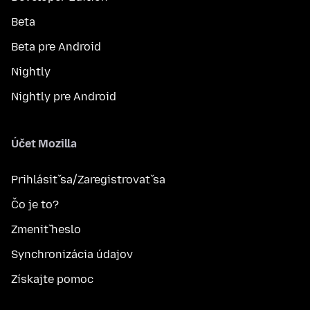
Beta
Beta pre Android
Nightly
Nightly pre Android
Účet Mozilla
Prihlásiť sa/Zaregistrovať sa
Čo je to?
Zmeniť heslo
Synchronizácia údajov
Získajte pomoc