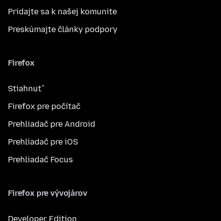
Pridajte sa k našej komunite
Preskúmajte články podpory
Firefox
Stiahnuť
Firefox pre počítač
Prehliadač pre Android
Prehliadač pre iOS
Prehliadač Focus
Firefox pre vývojárov
Developer Edition