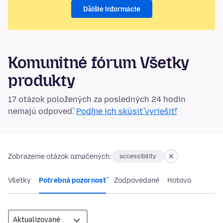
Ďalšie informácie
Komunitné fórum Všetky
produkty
17 otázok položených za posledných 24 hodín
nemajú odpoveď.
Poďme ich skúsiť vyriešiť!
Zobrazenie otázok označených:
accessibility
Všetky
Potrebná pozornosť
Zodpovedané
Hotovo