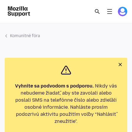
Komunitné fóra
Vyhnite sa podvodom s podporou.
Nikdy vás
nebudeme žiadať, aby ste zavolali alebo
poslali SMS na telefónne číslo alebo zdieľali
osobné informácie. Nahláste prosím
podozrivú aktivitu použitím voľby “Nahlásiť
zneužitie”.