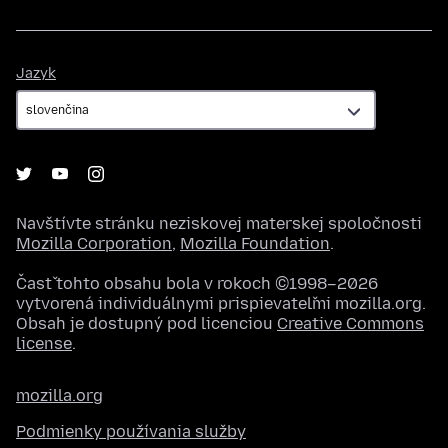
Jazyk
Jazyk
Navštívte stránku neziskovej materskej spoločnosti
Mozilla Corporation
,
Mozilla Foundation
.
Časť tohto obsahu bola v rokoch ©1998–2026
vytvorená individuálnymi prispievateľmi mozilla.org.
Obsah je dostupný pod licenciou
Creative Commons
license
.
mozilla.org
Podmienky používania služby