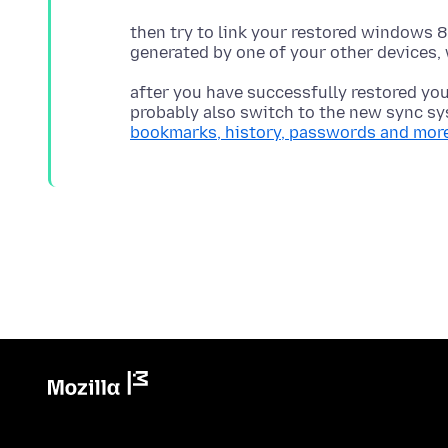
then try to link your restored windows 8
after you have successfully restored you
probably also switch to the new sync sy
bookmarks, history, passwords and mor