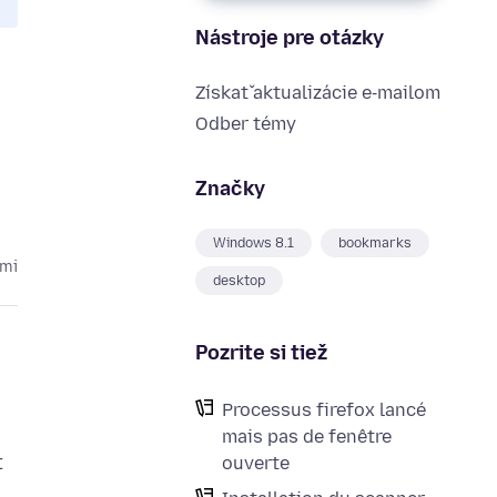
Nástroje pre otázky
Získať aktualizácie e‑mailom
Odber témy
Značky
Windows 8.1
bookmarks
kmi
desktop
Pozrite si tiež
Processus firefox lancé
mais pas de fenêtre
t
ouverte