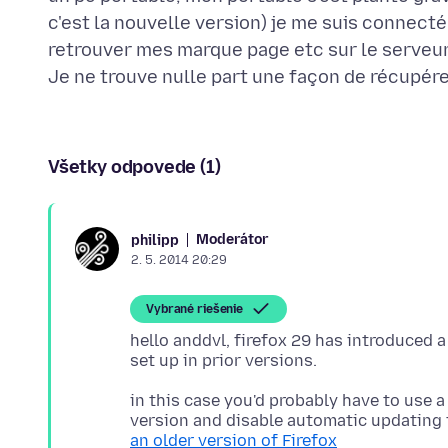
c'est la nouvelle version) je me suis connect
retrouver mes marque page etc sur le serveur
Všetky odpovede (1)
Moderátor
philipp
2. 5. 2014 20:29
Vybrané riešenie
hello anddvl, firefox 29 has introduced
in this case you'd probably have to use 
version and disable automatic updating 
an older version of Firefox