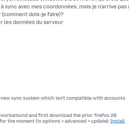
é à sync avec mes coordonnées, mais je n'arrive pas 
 (comment dois-je faire)?
 a new sync system which isn't compatible with accounts
a workaround and first download the prior firefox 28
for the moment (in options > advanced > update):
Install