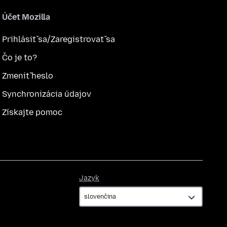
Účet Mozilla
Prihlásiť sa/Zaregistrovať sa
Čo je to?
Zmeniť heslo
Synchronizácia údajov
Získajte pomoc
Jazyk
Jazyk