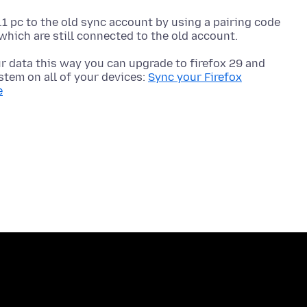
.1 pc to the old sync account by using a pairing code
r data this way you can upgrade to firefox 29 and
stem on all of your devices:
Sync your Firefox
e