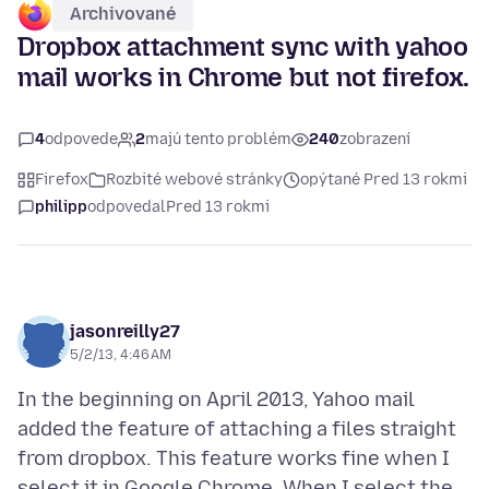
Archivované
Dropbox attachment sync with yahoo
mail works in Chrome but not firefox.
4
odpovede
2
majú tento problém
240
zobrazení
Firefox
Rozbité webové stránky
opýtané Pred 13 rokmi
philipp
odpovedal
Pred 13 rokmi
jasonreilly27
5/2/13, 4:46 AM
In the beginning on April 2013, Yahoo mail
added the feature of attaching a files straight
from dropbox. This feature works fine when I
select it in Google Chrome. When I select the