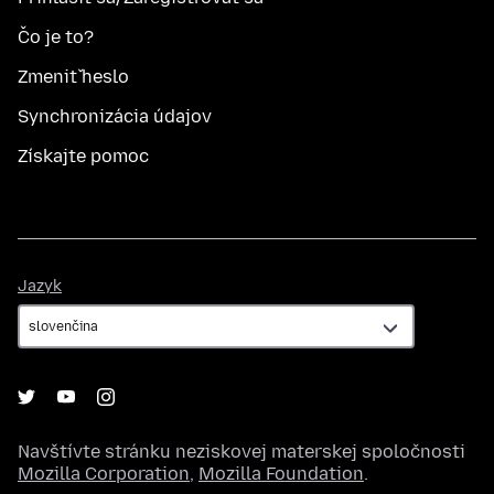
Čo je to?
Zmeniť heslo
Synchronizácia údajov
Získajte pomoc
Jazyk
Jazyk
Navštívte stránku neziskovej materskej spoločnosti
Mozilla Corporation
,
Mozilla Foundation
.