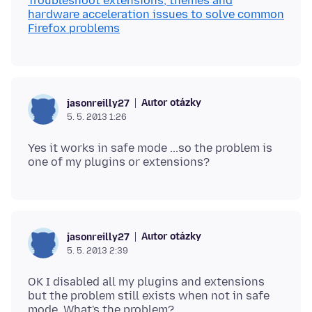
Troubleshoot extensions, themes and
hardware acceleration issues to solve common
Firefox problems
Autor otázky
jasonreilly27
5. 5. 2013 1:26
Yes it works in safe mode ...so the problem is
Autor otázky
jasonreilly27
5. 5. 2013 2:39
OK I disabled all my plugins and extensions
but the problem still exists when not in safe