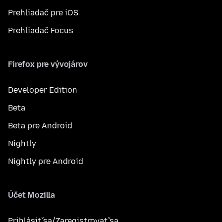
Prehliadač pre iOS
Prehliadač Focus
Firefox pre vývojárov
Developer Edition
Beta
Beta pre Android
Nightly
Nightly pre Android
Účet Mozilla
Prihlásiť sa/Zaregistrovať sa