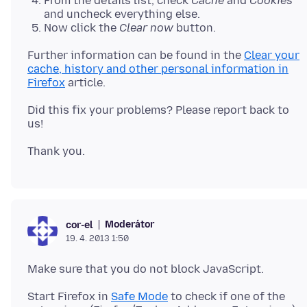
From the details list, check
Cache
and
Cookies
and uncheck everything else.
Now click the
Clear now
button.
Further information can be found in the
Clear your
cache, history and other personal information in
Firefox
Did this fix your problems? Please report back to
Moderátor
cor-el
19. 4. 2013 1:50
Start Firefox in
Safe Mode
to check if one of the