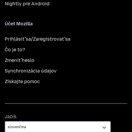
Nightly pre Android
Účet Mozilla
Prihlásiť sa/Zaregistrovať sa
Čo je to?
Zmeniť heslo
Synchronizácia údajov
Získajte pomoc
Jazyk
Jazyk