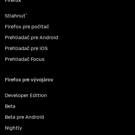
Firefox
Stiahnuť
Firefox pre počítač
Prehliadač pre Android
Prehliadač pre iOS
Prehliadač Focus
Firefox pre vývojárov
Developer Edition
Beta
Beta pre Android
Nightly