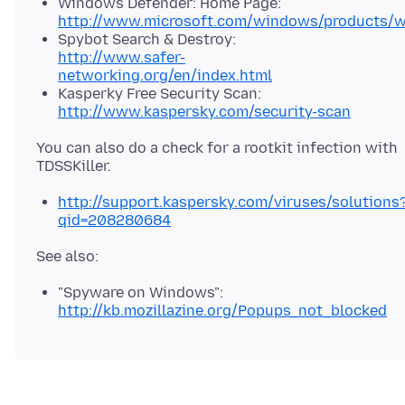
Windows Defender: Home Page:
http://www.microsoft.com/windows/products/wi
Spybot Search & Destroy:
http://www.safer-
networking.org/en/index.html
Kasperky Free Security Scan:
http://www.kaspersky.com/security-scan
You can also do a check for a rootkit infection with
http://support.kaspersky.com/viruses/solutions
qid=208280684
"Spyware on Windows":
http://kb.mozillazine.org/Popups_not_blocked