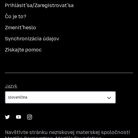
Prihlásiť sa/Zaregistrovať sa
Čo je to?
Zmeniť heslo
Synchronizácia údajov
Získajte pomoc
Jazyk
Jazyk
Navštívte stránku neziskovej materskej spoločnosti