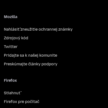
Mozilla
Nahlásiť zneužitie ochrannej známky
Zdrojový kód
Twitter
Pridajte sa k našej komunite
Preskúmajte články podpory
Firefox
Stiahnuť
Firefox pre počítač