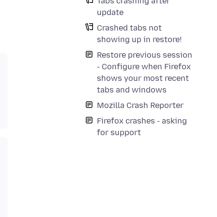
Tabs crashing after
update
Crashed tabs not
showing up in restore!
Restore previous session
- Configure when Firefox
shows your most recent
tabs and windows
Mozilla Crash Reporter
Firefox crashes - asking
for support