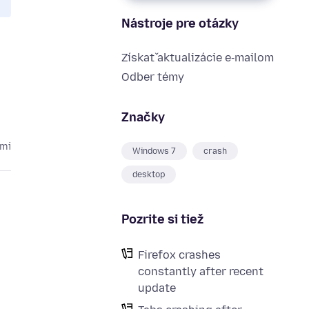
Nástroje pre otázky
Získať aktualizácie e‑mailom
Odber témy
Značky
kmi
Windows 7
crash
desktop
Pozrite si tiež
Firefox crashes
constantly after recent
update