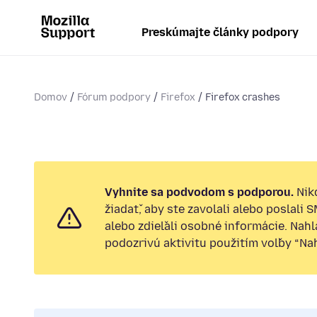
Preskúmajte články podpory
Domov
Fórum podpory
Firefox
Firefox crashes
Vyhnite sa podvodom s podporou.
Nik
žiadať, aby ste zavolali alebo poslali 
alebo zdieľali osobné informácie. Nah
podozrivú aktivitu použitím voľby “Nahl