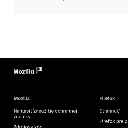
Mozilla
Firefox
Nahlásiť zneužitie ochrannej
Stiahnuť
známky
Firefox pre 
Zdrojový kód