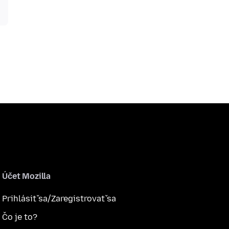
Účet Mozilla
Prihlásiť sa/Zaregistrovať sa
Čo je to?