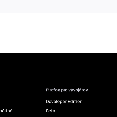
Firefox pre vývojárov
Developer Edition
počítač
Beta