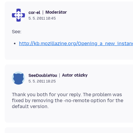
Moderátor
cor-el
5. 5. 2011 10:45
http://kb.mozillazine.org/Opening_a_new_instan
Autor otázky
SeeDoubleYou
5. 5. 2011 18:25
Thank you both for your reply. The problem was
fixed by removing the -no-remote option for the