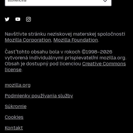
Navštívte stránku neziskovej materskej spoločnosti
Mozilla Corporation
,
Mozilla Foundation
.
Časť tohto obsahu bola v rokoch ©1998–2026
vytvorená individuálnymi prispievateľmi mozilla.org.
Obsah je dostupný pod licenciou
Creative Commons
license
.
mozilla.org
Podmienky používania služby
Súkromie
Cookies
Kontakt