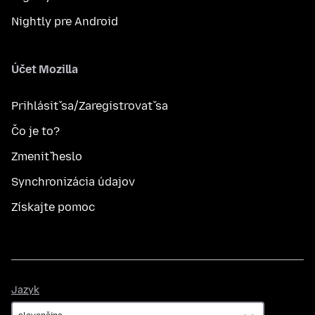
Nightly pre Android
Účet Mozilla
Prihlásiť sa/Zaregistrovať sa
Čo je to?
Zmeniť heslo
Synchronizácia údajov
Získajte pomoc
Jazyk
Jazyk