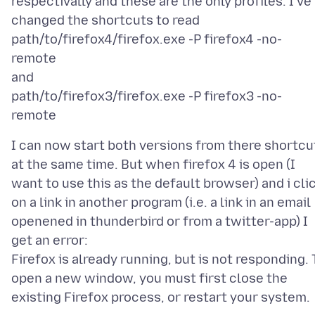
respectivally and these are the only profiles. I've
changed the shortcuts to read
path/to/firefox4/firefox.exe -P firefox4 -no-
remote
and
path/to/firefox3/firefox.exe -P firefox3 -no-
I can now start both versions from there shortcu
at the same time. But when firefox 4 is open (I
want to use this as the default browser) and i cli
on a link in another program (i.e. a link in an email
openened in thunderbird or from a twitter-app) I
get an error:
Firefox is already running, but is not responding. 
open a new window, you must first close the