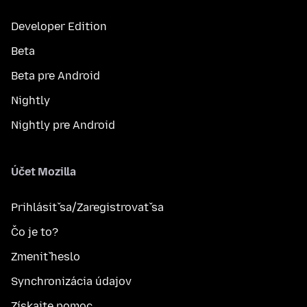
Developer Edition
Beta
Beta pre Android
Nightly
Nightly pre Android
Účet Mozilla
Prihlásiť sa/Zaregistrovať sa
Čo je to?
Zmeniť heslo
Synchronizácia údajov
Získajte pomoc