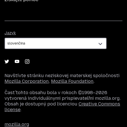
Jazyk
Jazyk
Navštívte stránku neziskovej materskej spoločnosti
Mozilla Corporation
,
Mozilla Foundation
.
Časť tohto obsahu bola v rokoch ©1998–2026
vytvorená individuálnymi prispievateľmi mozilla.org.
Obsah je dostupný pod licenciou
Creative Commons
license
.
mozilla.org