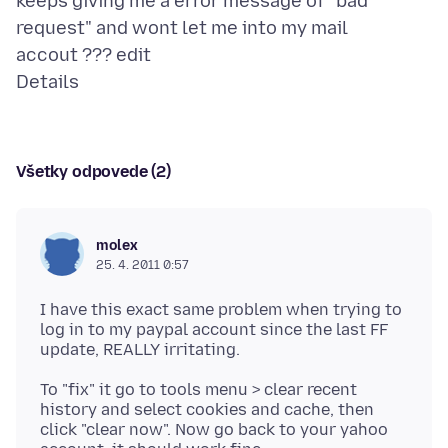
keeps giving me a error message of "bad
request" and wont let me into my mail
accout ??? edit
Všetky odpovede (2)
molex
25. 4. 2011 0:57
I have this exact same problem when trying to
log in to my paypal account since the last FF
To "fix" it go to tools menu > clear recent
history and select cookies and cache, then
click "clear now". Now go back to your yahoo