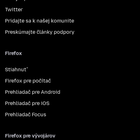
Twitter
Pridajte sa k našej komunite
Preskúmajte články podpory
Firefox
Stiahnuť
Firefox pre počítač
Prehliadač pre Android
Prehliadač pre iOS
Prehliadač Focus
Firefox pre vývojárov