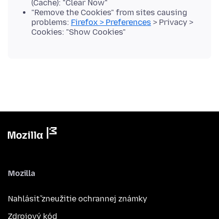
(Cache): "Clear Now"
"Remove the Cookies" from sites causing
problems:
Firefox > Preferences
> Privacy >
Cookies: "Show Cookies"
Mozilla
Nahlásiť zneužitie ochrannej známky
Zdrojový kód