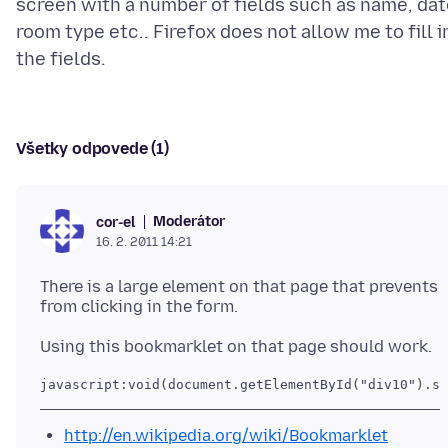
screen with a number of fields such as name, dat
room type etc.. Firefox does not allow me to fill i
Všetky odpovede (1)
Moderátor
cor-el
16. 2. 2011 14:21
There is a large element on that page that prevents
javascript:void(document.getElementById("div10").st
http://en.wikipedia.org/wiki/Bookmarklet