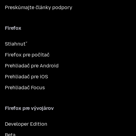
Preskúmajte články podpory
Firefox
Stiahnuť
Firefox pre počítač
Prehliadač pre Android
Prehliadač pre iOS
Prehliadač Focus
Firefox pre vývojárov
Developer Edition
Beta