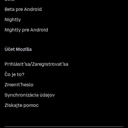
Beta pre Android
Nightly
Nightly pre Android
Účet Mozilla
Prihlásiť sa/Zaregistrovať sa
Čo je to?
Zmeniť heslo
Synchronizácia údajov
Získajte pomoc