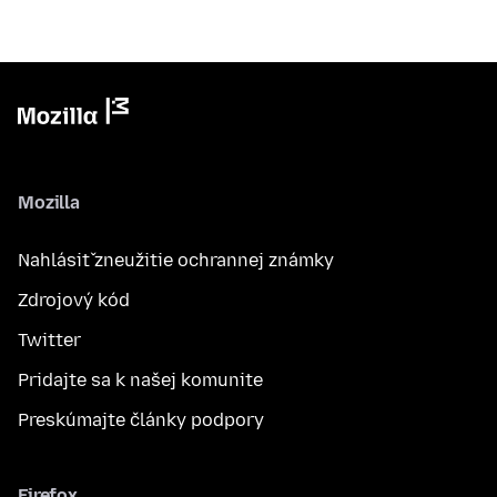
Mozilla
Nahlásiť zneužitie ochrannej známky
Zdrojový kód
Twitter
Pridajte sa k našej komunite
Preskúmajte články podpory
Firefox