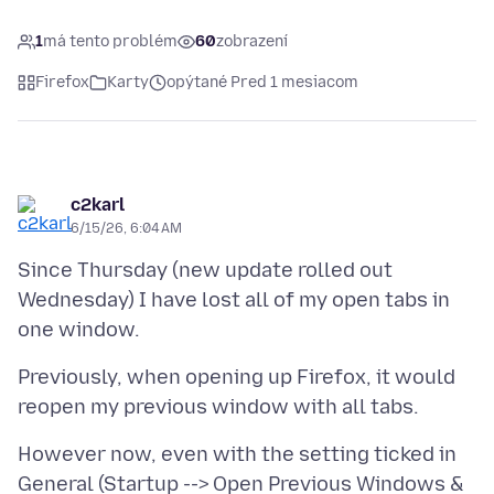
1
má tento problém
60
zobrazení
Firefox
Karty
opýtané Pred 1 mesiacom
c2karl
6/15/26, 6:04 AM
Since Thursday (new update rolled out
Wednesday) I have lost all of my open tabs in
Previously, when opening up Firefox, it would
However now, even with the setting ticked in
General (Startup --> Open Previous Windows &