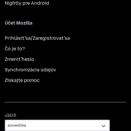
Nightly pre Android
Účet Mozilla
Prihlásiť sa/Zaregistrovať sa
Čo je to?
Zmeniť heslo
Synchronizácia údajov
Získajte pomoc
Jazyk
Jazyk