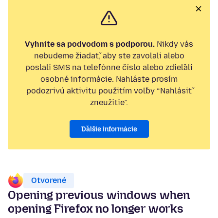
Vyhnite sa podvodom s podporou.
Nikdy vás
nebudeme žiadať, aby ste zavolali alebo
poslali SMS na telefónne číslo alebo zdieľali
osobné informácie. Nahláste prosím
podozrivú aktivitu použitím voľby “Nahlásiť
zneužitie”.
Ďalšie informácie
Otvorené
Opening previous windows when
opening Firefox no longer works