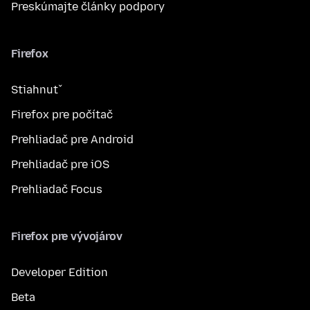
Preskúmajte články podpory
Firefox
Stiahnuť
Firefox pre počítač
Prehliadač pre Android
Prehliadač pre iOS
Prehliadač Focus
Firefox pre vývojárov
Developer Edition
Beta