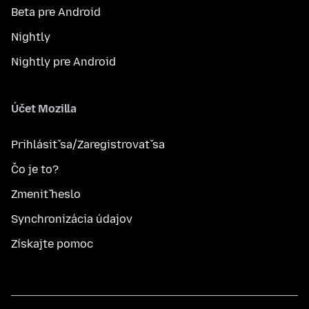
Beta pre Android
Nightly
Nightly pre Android
Účet Mozilla
Prihlásiť sa/Zaregistrovať sa
Čo je to?
Zmeniť heslo
Synchronizácia údajov
Získajte pomoc