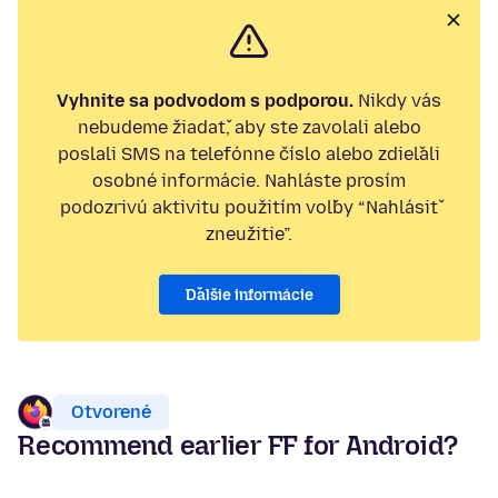
Vyhnite sa podvodom s podporou.
Nikdy vás
nebudeme žiadať, aby ste zavolali alebo
poslali SMS na telefónne číslo alebo zdieľali
osobné informácie. Nahláste prosím
podozrivú aktivitu použitím voľby “Nahlásiť
zneužitie”.
Ďalšie informácie
Otvorené
Recommend earlier FF for Android?