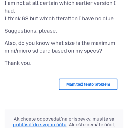
I am not at all certain which earlier version I
had.
Also, do you know what size is the maximum
Mám tiež tento problém
Ak chcete odpovedať na príspevky, musíte sa
prihlásiť do svojho účtu
. Ak ešte nemáte účet,