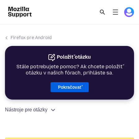
Firefox pre Android
Položiť otázku
Stále potrebujete pomoc? Ak chcete položiť
otázku v našich fórach, prihláste sa.
Pokračovať
Nástroje pre otázky