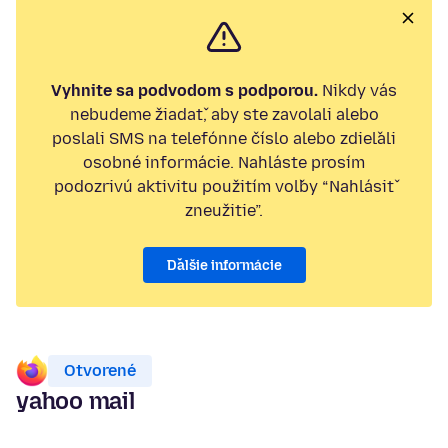
Vyhnite sa podvodom s podporou.
Nikdy vás
nebudeme žiadať, aby ste zavolali alebo
poslali SMS na telefónne číslo alebo zdieľali
osobné informácie. Nahláste prosím
podozrivú aktivitu použitím voľby “Nahlásiť
zneužitie”.
Ďalšie informácie
Otvorené
yahoo mail