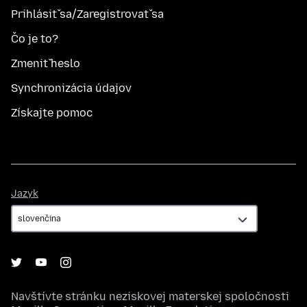
Prihlásiť sa/Zaregistrovať sa
Čo je to?
Zmeniť heslo
Synchronizácia údajov
Získajte pomoc
Jazyk
Jazyk
Navštívte stránku neziskovej materskej spoločnosti