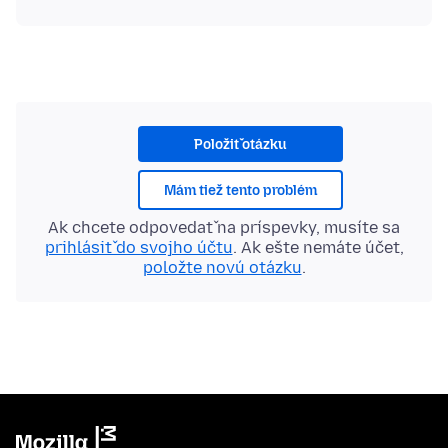
Položiť otázku
Mám tiež tento problém
Ak chcete odpovedať na príspevky, musíte sa
prihlásiť do svojho účtu
. Ak ešte nemáte účet,
položte novú otázku
.