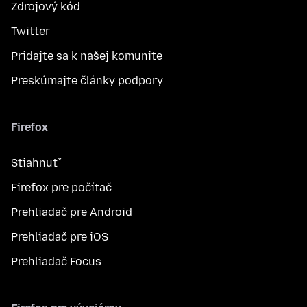
Zdrojový kód
Twitter
Pridajte sa k našej komunite
Preskúmajte články podpory
Firefox
Stiahnuť
Firefox pre počítač
Prehliadač pre Android
Prehliadač pre iOS
Prehliadač Focus