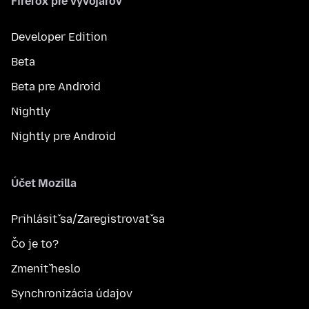
Firefox pre vývojárov
Developer Edition
Beta
Beta pre Android
Nightly
Nightly pre Android
Účet Mozilla
Prihlásiť sa/Zaregistrovať sa
Čo je to?
Zmeniť heslo
Synchronizácia údajov