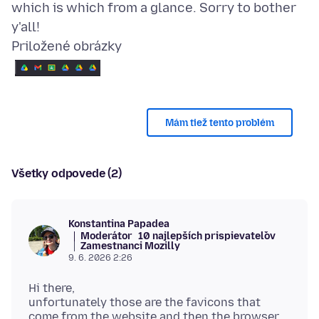
which is which from a glance. Sorry to bother
Priložené obrázky
Mám tiež tento problém
Všetky odpovede (2)
Konstantina Papadea
Moderátor
10 najlepších prispievateľov
Zamestnanci Mozilly
9. 6. 2026 2:26
Hi there,
unfortunately those are the favicons that
come from the website and then the browser