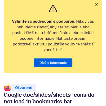
Vyhnite sa podvodom s podporou.
Nikdy vás
nebudeme žiadať, aby ste zavolali alebo
poslali SMS na telefónne číslo alebo zdieľali
osobné informácie. Nahláste prosím
podozrivú aktivitu použitím voľby “Nahlásiť
zneužitie”.
Ďalšie informácie
Otvorené
Google doc/slides/sheets icons do
not load in bookmarks bar