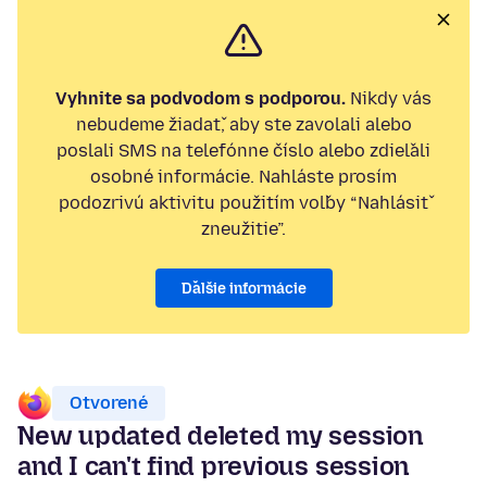
Vyhnite sa podvodom s podporou.
Nikdy vás
nebudeme žiadať, aby ste zavolali alebo
poslali SMS na telefónne číslo alebo zdieľali
osobné informácie. Nahláste prosím
podozrivú aktivitu použitím voľby “Nahlásiť
zneužitie”.
Ďalšie informácie
Otvorené
New updated deleted my session
and I can't find previous session