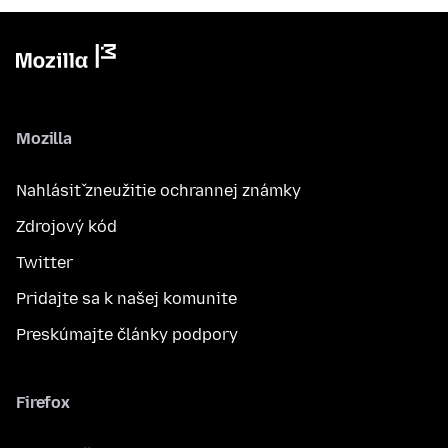
Mozilla
Nahlásiť zneužitie ochrannej známky
Zdrojový kód
Twitter
Pridajte sa k našej komunite
Preskúmajte články podpory
Firefox