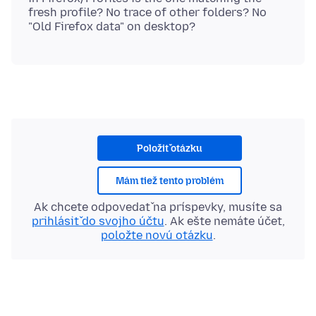
fresh profile? No trace of other folders? No
Položiť otázku
Mám tiež tento problém
Ak chcete odpovedať na príspevky, musíte sa
prihlásiť do svojho účtu
. Ak ešte nemáte účet,
položte novú otázku
.