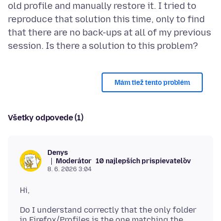
old profile and manually restore it. I tried to
reproduce that solution this time, only to find
that there are no back-ups at all of my previous
Mám tiež tento problém
Všetky odpovede (1)
Denys
Moderátor
10 najlepších prispievateľov
8. 6. 2026 3:04
Do I understand correctly that the only folder
in Firefox/Profiles is the one matching the