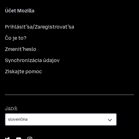
Účet Mozilla
Prihlásiť sa/Zaregistrovať sa
Čo je to?
Zmeniť heslo
Synchronizácia údajov
Získajte pomoc
Jazyk
Jazyk