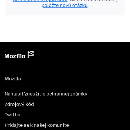
položte novú otázku
.
Mozilla
Nahlásiť zneužitie ochrannej známky
Zdrojový kód
Twitter
Pridajte sa k našej komunite