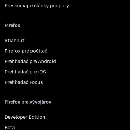
Preskúmajte články podpory
Firefox
Stiahnuť
Firefox pre počítač
Prehliadač pre Android
Prehliadač pre iOS
Prehliadač Focus
Firefox pre vývojárov
Developer Edition
Beta