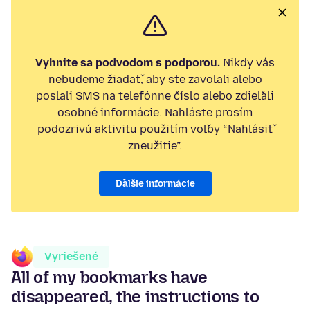
Vyhnite sa podvodom s podporou.
Nikdy vás
nebudeme žiadať, aby ste zavolali alebo
poslali SMS na telefónne číslo alebo zdieľali
osobné informácie. Nahláste prosím
podozrivú aktivitu použitím voľby “Nahlásiť
zneužitie”.
Ďalšie informácie
Vyriešené
All of my bookmarks have
disappeared, the instructions to