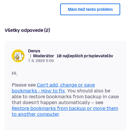
Mám tiež tento problém
Všetky odpovede (2)
Denys
Moderátor
10 najlepších prispievateľov
7. 6. 2026 5:59
Please see
Can't add, change or save
bookmarks - How to fix
. You should also be
able to restore bookmarks from backup in case
that doesn't happen automatically – see
Restore bookmarks from backup or move them
to another computer