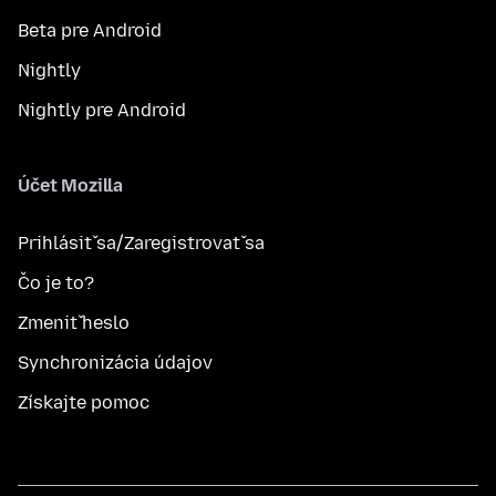
Beta pre Android
Nightly
Nightly pre Android
Účet Mozilla
Prihlásiť sa/Zaregistrovať sa
Čo je to?
Zmeniť heslo
Synchronizácia údajov
Získajte pomoc