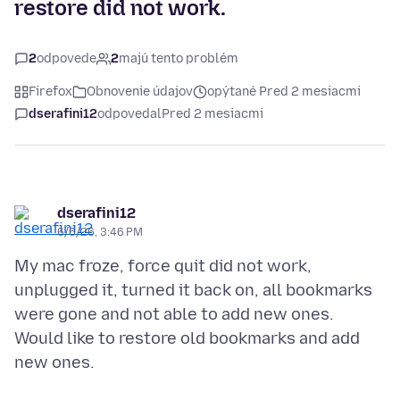
restore did not work.
2
odpovede
2
majú tento problém
Firefox
Obnovenie údajov
opýtané Pred 2 mesiacmi
dserafini12
odpovedal
Pred 2 mesiacmi
dserafini12
6/6/26, 3:46 PM
My mac froze, force quit did not work,
unplugged it, turned it back on, all bookmarks
were gone and not able to add new ones.
Would like to restore old bookmarks and add