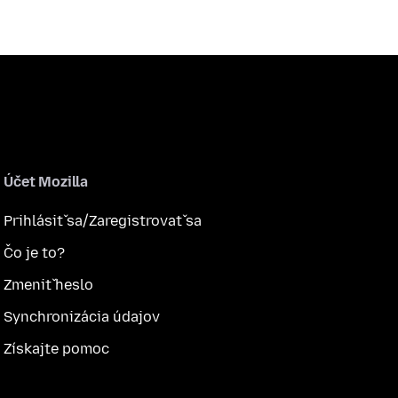
Účet Mozilla
Prihlásiť sa/Zaregistrovať sa
Čo je to?
Zmeniť heslo
Synchronizácia údajov
Získajte pomoc