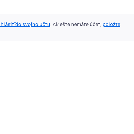
ihlásiť do svojho účtu
. Ak ešte nemáte účet,
položte