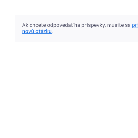
Ak chcete odpovedať na príspevky, musíte sa
pr
novú otázku
.