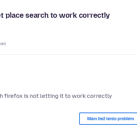
et place search to work correctly
cmi
Mám tiež tento problém