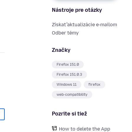
Nástroje pre otázky
Získať aktualizácie e‑mailom
Odber témy
Značky
Firefox 151.0
Firefox 151.0.3
Windows 11
firefox
web-compatibility
Pozrite si tiež
How to delete the App