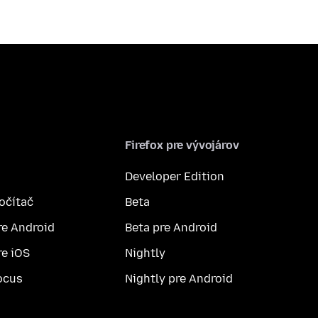
Firefox pre vývojárov
Developer Edition
počítač
Beta
re Android
Beta pre Android
re iOS
Nightly
ocus
Nightly pre Android