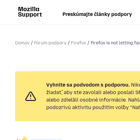
Preskúmajte články podpory
Domov
Fórum podpory
Firefox
firefox is not letting fa
Vyhnite sa podvodom s podporou.
Nik
žiadať, aby ste zavolali alebo poslali 
alebo zdieľali osobné informácie. Nah
podozrivú aktivitu použitím voľby “Nahl