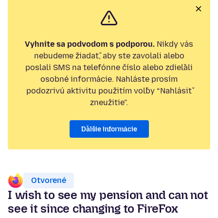
Vyhnite sa podvodom s podporou.
Nikdy vás
nebudeme žiadať, aby ste zavolali alebo
poslali SMS na telefónne číslo alebo zdieľali
osobné informácie. Nahláste prosím
podozrivú aktivitu použitím voľby “Nahlásiť
zneužitie”.
Ďalšie informácie
Otvorené
I wish to see my pension and can not
see it since changing to FireFox