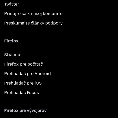
Twitter
Pridajte sa k našej komunite
Preskúmajte články podpory
Firefox
Stiahnuť
Firefox pre počítač
Prehliadač pre Android
Prehliadač pre iOS
Prehliadač Focus
Firefox pre vývojárov