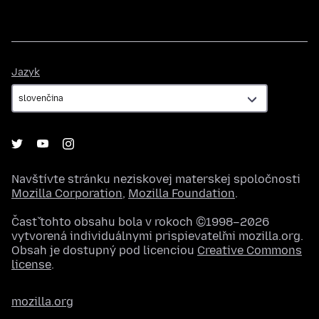
Jazyk
Jazyk
Navštívte stránku neziskovej materskej spoločnosti
Mozilla Corporation
,
Mozilla Foundation
.
Časť tohto obsahu bola v rokoch ©1998–2026
vytvorená individuálnymi prispievateľmi mozilla.org.
Obsah je dostupný pod licenciou
Creative Commons
license
.
mozilla.org