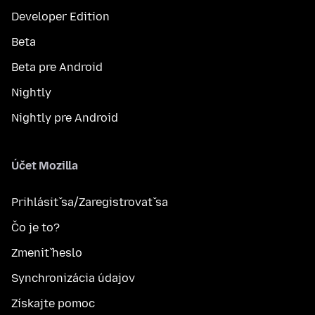
Developer Edition
Beta
Beta pre Android
Nightly
Nightly pre Android
Účet Mozilla
Prihlásiť sa/Zaregistrovať sa
Čo je to?
Zmeniť heslo
Synchronizácia údajov
Získajte pomoc