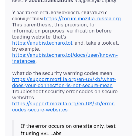
ввести
about:translations
У вас также есть возможность связаться с
сообществом
https://forum.mozilla-russia.org
This parenthesis, this precision, for
information purposes, verification before
loading website, that's
https://anubis.techaro.lol
, and, take a look at,
by example,
https://anubis.techaro.lol/docs/user/known-
instances
https://support.mozilla.org/en-US/kb/what-
does-your-connection-is-not-secure-mean
Troubleshoot security error codes on secure
https://support.mozilla.org/en-US/kb/error-
codes-secure-websites
If the error occurs on one site only, test
it using SSL Labs