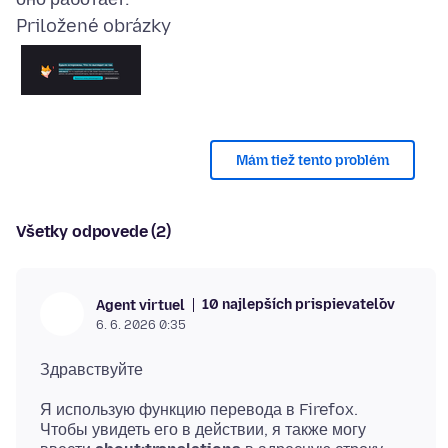
Priložené obrázky
Mám tiež tento problém
Všetky odpovede (2)
10 najlepších prispievateľov
Agent virtuel
6. 6. 2026 0:35
Я использую функцию перевода в Firefox.
Чтобы увидеть его в действии, я также могу