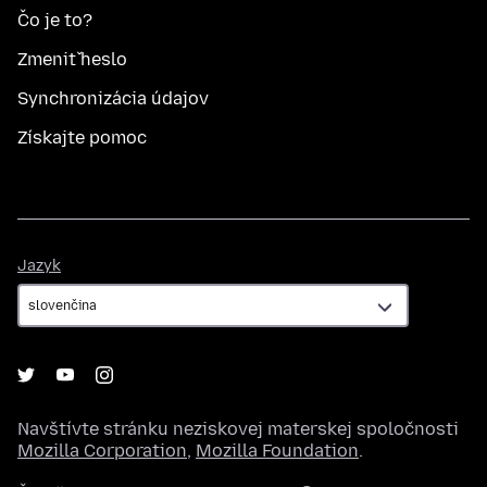
Čo je to?
Zmeniť heslo
Synchronizácia údajov
Získajte pomoc
Jazyk
Jazyk
Navštívte stránku neziskovej materskej spoločnosti
Mozilla Corporation
,
Mozilla Foundation
.