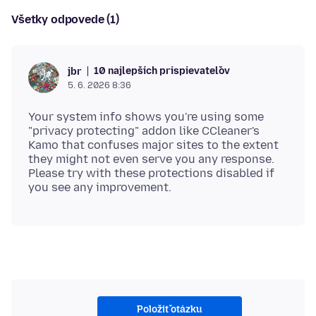
Všetky odpovede (1)
10 najlepších prispievateľov
jbr
5. 6. 2026 8:36
Your system info shows you're using some
"privacy protecting" addon like CCleaner's
Kamo that confuses major sites to the extent
they might not even serve you any response.
Please try with these protections disabled if
Položiť otázku