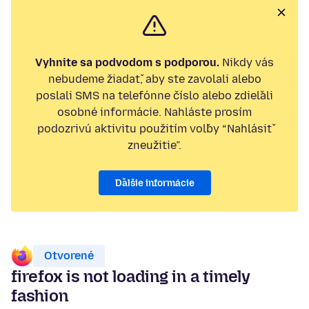
Vyhnite sa podvodom s podporou.
Nikdy vás
nebudeme žiadať, aby ste zavolali alebo
poslali SMS na telefónne číslo alebo zdieľali
osobné informácie. Nahláste prosím
podozrivú aktivitu použitím voľby “Nahlásiť
zneužitie”.
Ďalšie informácie
Otvorené
firefox is not loading in a timely
fashion