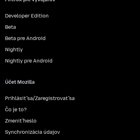
Developer Edition
Beta
Beta pre Android
Nightly
Nightly pre Android
Účet Mozilla
Prihlásiť sa/Zaregistrovať sa
Čo je to?
Zmeniť heslo
Synchronizácia údajov