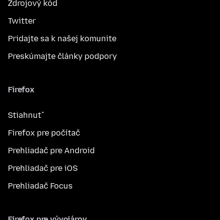
Zdrojový kód
Twitter
Pridajte sa k našej komunite
Preskúmajte články podpory
Firefox
Stiahnuť
Firefox pre počítač
Prehliadač pre Android
Prehliadač pre iOS
Prehliadač Focus
Firefox pre vývojárov