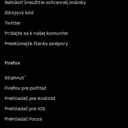
Nahlásiť zneužitie ochrannej známky
Zdrojový kód
Twitter
Pridajte sa k našej komunite
Preskúmajte články podpory
Firefox
Stiahnuť
Firefox pre počítač
Prehliadač pre Android
Prehliadač pre iOS
Prehliadač Focus