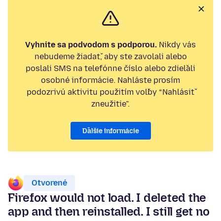
Vyhnite sa podvodom s podporou.
Nikdy vás
nebudeme žiadať, aby ste zavolali alebo
poslali SMS na telefónne číslo alebo zdieľali
osobné informácie. Nahláste prosím
podozrivú aktivitu použitím voľby “Nahlásiť
zneužitie”.
Ďalšie informácie
Otvorené
Firefox would not load. I deleted the
app and then reinstalled. I still get no