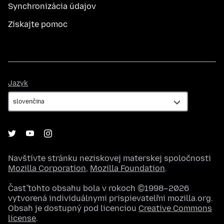
Synchronizácia údajov
Získajte pomoc
Jazyk
Jazyk
Navštívte stránku neziskovej materskej spoločnosti
Mozilla Corporation
,
Mozilla Foundation
.
Časť tohto obsahu bola v rokoch ©1998–2026
vytvorená individuálnymi prispievateľmi mozilla.org.
Obsah je dostupný pod licenciou
Creative Commons
license
.