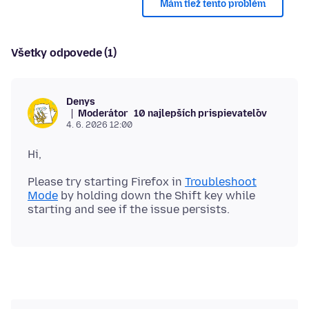
Mám tiež tento problém
Všetky odpovede (1)
Denys
Moderátor
10 najlepších prispievateľov
4. 6. 2026 12:00
Please try starting Firefox in
Troubleshoot
Mode
by holding down the Shift key while