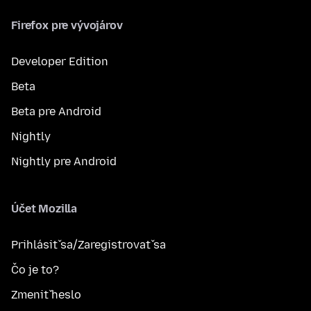
Firefox pre vývojárov
Developer Edition
Beta
Beta pre Android
Nightly
Nightly pre Android
Účet Mozilla
Prihlásiť sa/Zaregistrovať sa
Čo je to?
Zmeniť heslo