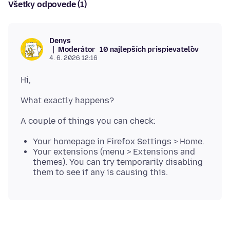
Všetky odpovede (1)
Denys
Moderátor
10 najlepších prispievateľov
4. 6. 2026 12:16
Your homepage in Firefox Settings > Home.
Your extensions (menu > Extensions and
themes). You can try temporarily disabling
them to see if any is causing this.