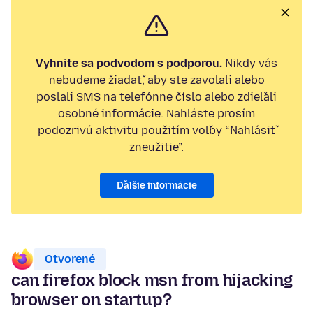
Vyhnite sa podvodom s podporou.
Nikdy vás
nebudeme žiadať, aby ste zavolali alebo
poslali SMS na telefónne číslo alebo zdieľali
osobné informácie. Nahláste prosím
podozrivú aktivitu použitím voľby “Nahlásiť
zneužitie”.
Ďalšie informácie
Otvorené
can firefox block msn from hijacking
browser on startup?