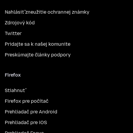
Nahlásiť zneužitie ochrannej známky
Zdrojový kód
Twitter
Pridajte sa k našej komunite
Preskúmajte články podpory
Firefox
Stiahnuť
Firefox pre počítač
Prehliadač pre Android
Prehliadač pre iOS