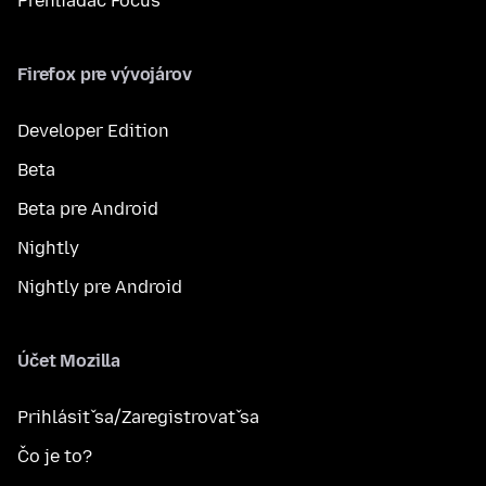
Prehliadač Focus
Firefox pre vývojárov
Developer Edition
Beta
Beta pre Android
Nightly
Nightly pre Android
Účet Mozilla
Prihlásiť sa/Zaregistrovať sa
Čo je to?