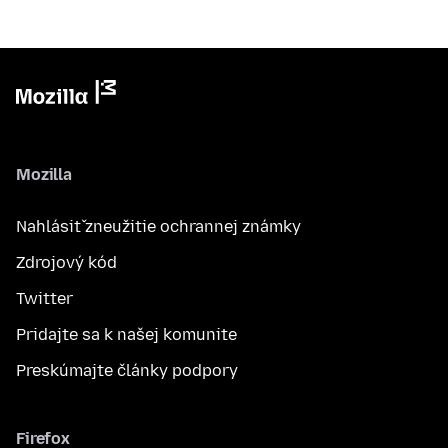
Mozilla
Nahlásiť zneužitie ochrannej známky
Zdrojový kód
Twitter
Pridajte sa k našej komunite
Preskúmajte články podpory
Firefox