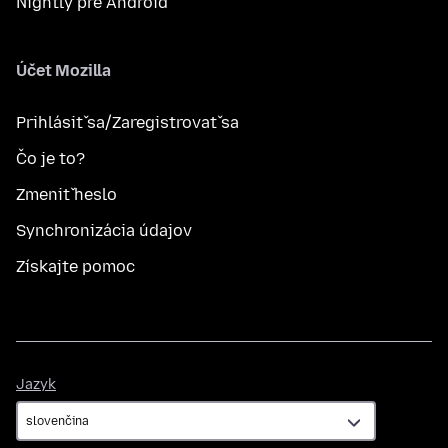
Nightly pre Android
Účet Mozilla
Prihlásiť sa/Zaregistrovať sa
Čo je to?
Zmeniť heslo
Synchronizácia údajov
Získajte pomoc
Jazyk
Jazyk