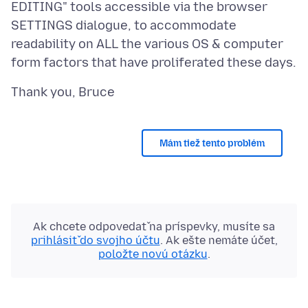
EDITING" tools accessible via the browser
SETTINGS dialogue, to accommodate
readability on ALL the various OS & computer
Mám tiež tento problém
Ak chcete odpovedať na príspevky, musíte sa
prihlásiť do svojho účtu
. Ak ešte nemáte účet,
položte novú otázku
.