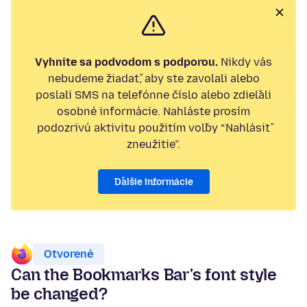
Vyhnite sa podvodom s podporou.
Nikdy vás
nebudeme žiadať, aby ste zavolali alebo
poslali SMS na telefónne číslo alebo zdieľali
osobné informácie. Nahláste prosím
podozrivú aktivitu použitím voľby “Nahlásiť
zneužitie”.
Ďalšie informácie
Otvorené
Can the Bookmarks Bar's font style
be changed?