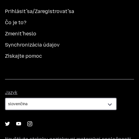
Prihlásiť sa/Zaregistrovať sa
Čo je to?
Zmeniť heslo
Synchronizácia údajov
Získajte pomoc
Jazyk
Jazyk