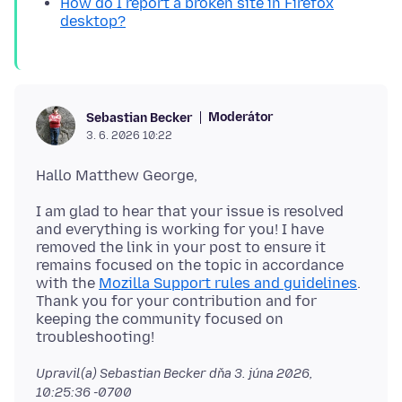
How do I report a broken site in Firefox
desktop?
Moderátor
Sebastian Becker
3. 6. 2026 10:22
I am glad to hear that your issue is resolved
and everything is working for you! I have
removed the link in your post to ensure it
remains focused on the topic in accordance
with the
Mozilla Support rules and guidelines
.
Thank you for your contribution and for
keeping the community focused on
Upravil(a) Sebastian Becker dňa
3. júna 2026,
10:25:36 -0700