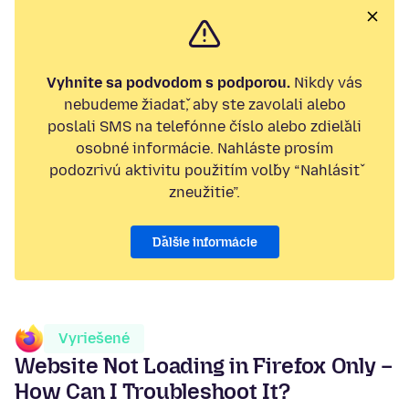
Vyhnite sa podvodom s podporou.
Nikdy vás
nebudeme žiadať, aby ste zavolali alebo
poslali SMS na telefónne číslo alebo zdieľali
osobné informácie. Nahláste prosím
podozrivú aktivitu použitím voľby “Nahlásiť
zneužitie”.
Ďalšie informácie
Vyriešené
Website Not Loading in Firefox Only –
How Can I Troubleshoot It?