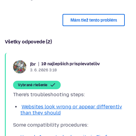
Mám tiež tento problém
Všetky odpovede (2)
10 najlepších prispievateľov
jbr
3. 6. 2026 3:18
Vybrané riešenie
Websites look wrong or appear differently
than they should