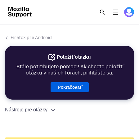
Firefox pre Android
Položiť otázku
Stále potrebujete pomoc? Ak chcete položiť
otázku v našich fórach, prihláste sa.
Pokračovať
Nástroje pre otázky