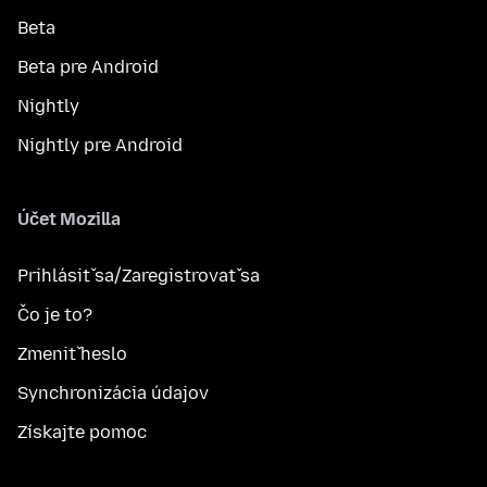
Beta
Beta pre Android
Nightly
Nightly pre Android
Účet Mozilla
Prihlásiť sa/Zaregistrovať sa
Čo je to?
Zmeniť heslo
Synchronizácia údajov
Získajte pomoc