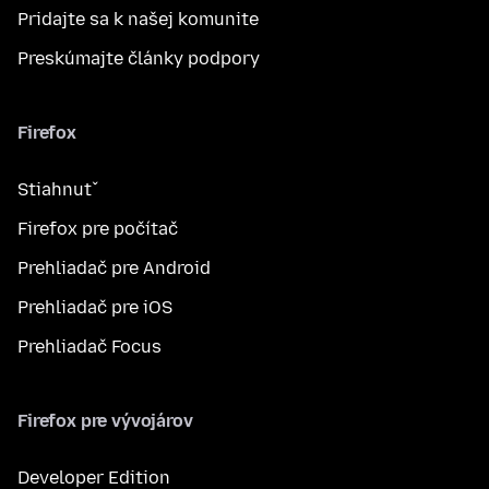
Pridajte sa k našej komunite
Preskúmajte články podpory
Firefox
Stiahnuť
Firefox pre počítač
Prehliadač pre Android
Prehliadač pre iOS
Prehliadač Focus
Firefox pre vývojárov
Developer Edition