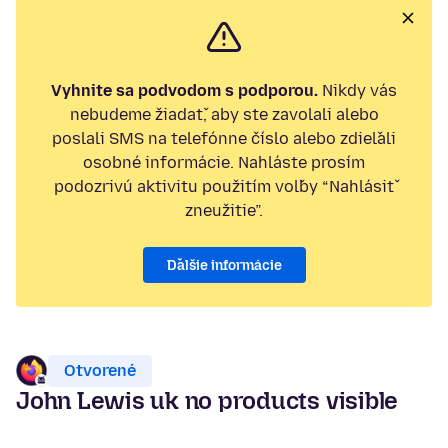
Vyhnite sa podvodom s podporou.
Nikdy vás
nebudeme žiadať, aby ste zavolali alebo
poslali SMS na telefónne číslo alebo zdieľali
osobné informácie. Nahláste prosím
podozrivú aktivitu použitím voľby “Nahlásiť
zneužitie”.
Ďalšie informácie
Otvorené
John Lewis uk no products visible