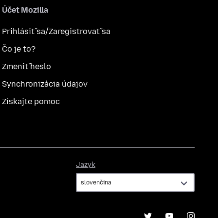
Účet Mozilla
Prihlásiť sa/Zaregistrovať sa
Čo je to?
Zmeniť heslo
Synchronizácia údajov
Získajte pomoc
Jazyk
Jazyk