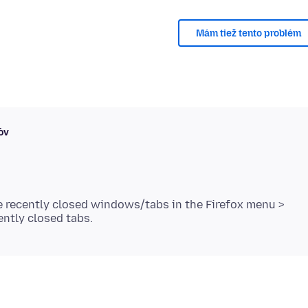
Mám tiež tento problém
ov
te recently closed windows/tabs in the Firefox menu >