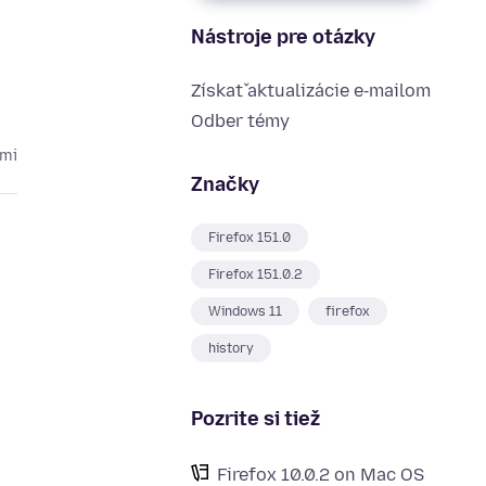
Nástroje pre otázky
Získať aktualizácie e‑mailom
Odber témy
cmi
Značky
Firefox 151.0
Firefox 151.0.2
Windows 11
firefox
history
Pozrite si tiež
Firefox 10.0.2 on Mac OS