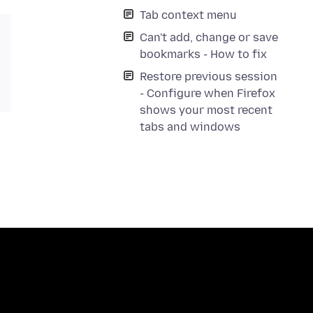
Tab context menu
Can't add, change or save
bookmarks - How to fix
Restore previous session
- Configure when Firefox
shows your most recent
tabs and windows