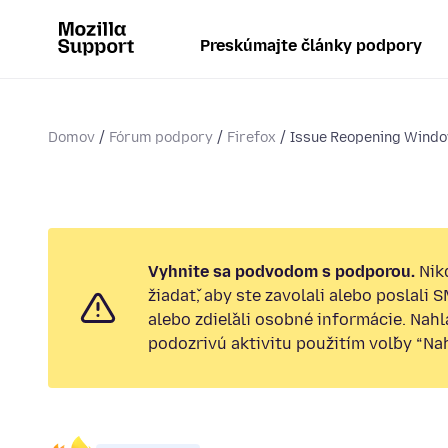
Preskúmajte články podpory
Domov
Fórum podpory
Firefox
Issue Reopening Window
Vyhnite sa podvodom s podporou.
Nik
žiadať, aby ste zavolali alebo poslali 
alebo zdieľali osobné informácie. Nah
podozrivú aktivitu použitím voľby “Nahl