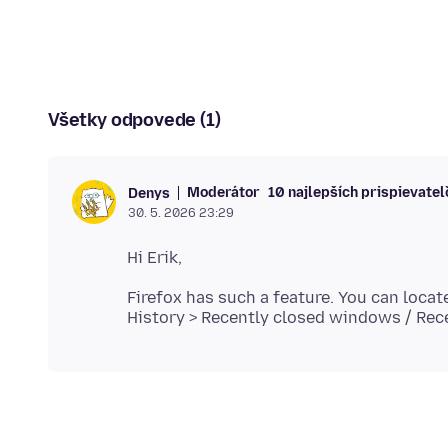
Všetky odpovede (1)
Moderátor
10 najlepších prispievateľ
Denys
30. 5. 2026 23:29
Firefox has such a feature. You can loca