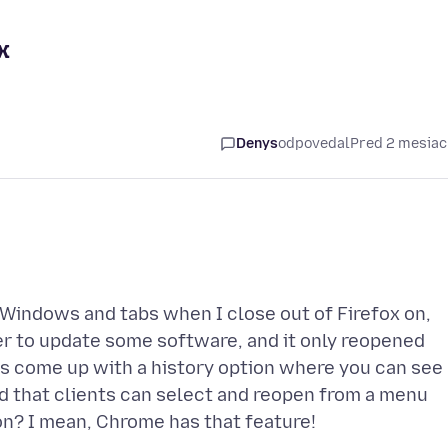
x
Denys
odpovedal
Pred 2 mesia
x Windows and tabs when I close out of Firefox on,
er to update some software, and it only reopened
ys come up with a history option where you can see
d that clients can select and reopen from a menu