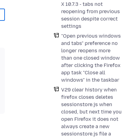
X 10.7.3 - tabs not
reopening from previous
session despite correct
settings
"Open previous windows
and tabs" preference no
longer reopens more
than one closed window
after clicking the Firefox
app task "Close all
windows" in the taskbar
V29 clear history when
firefox closes deletes
sessionstore.js when
closed, but next time you
open Firefox it does not
always create a new
sessionstore.js file a