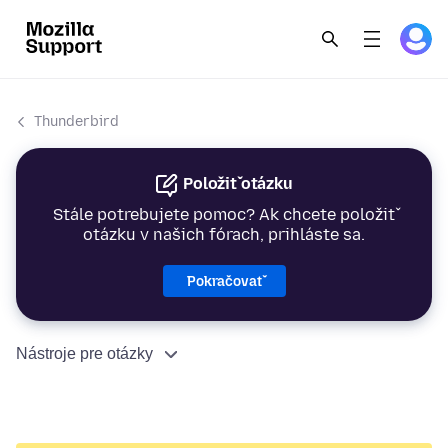
Thunderbird
Položiť otázku
Stále potrebujete pomoc? Ak chcete položiť
otázku v našich fórach, prihláste sa.
Pokračovať
Nástroje pre otázky