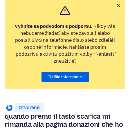
Vyhnite sa podvodom s podporou.
Nikdy vás
nebudeme žiadať, aby ste zavolali alebo
poslali SMS na telefónne číslo alebo zdieľali
osobné informácie. Nahláste prosím
podozrivú aktivitu použitím voľby “Nahlásiť
zneužitie”.
Ďalšie informácie
Otvorené
quando premo il tasto scarica mi
rimanda alla pagina donazioni che ho