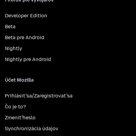
Developer Edition
Beta
Beta pre Android
Nightly
Nightly pre Android
Účet Mozilla
Prihlásiť sa/Zaregistrovať sa
Čo je to?
Zmeniť heslo
Synchronizácia údajov