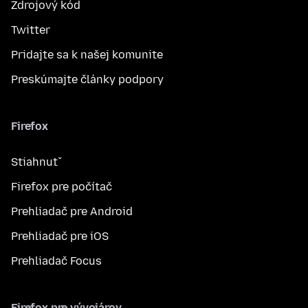
Zdrojový kód
Twitter
Pridajte sa k našej komunite
Preskúmajte články podpory
Firefox
Stiahnuť
Firefox pre počítač
Prehliadač pre Android
Prehliadač pre iOS
Prehliadač Focus
Firefox pre vývojárov