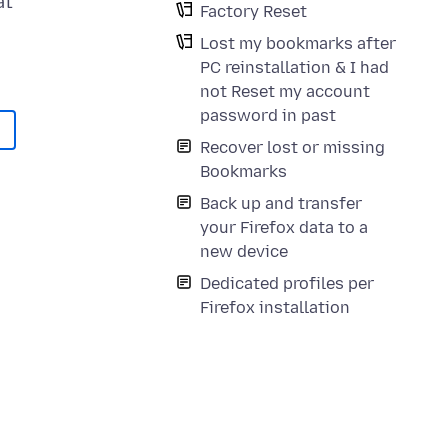
at
Factory Reset
Lost my bookmarks after
PC reinstallation & I had
not Reset my account
password in past
Recover lost or missing
Bookmarks
Back up and transfer
your Firefox data to a
new device
Dedicated profiles per
Firefox installation