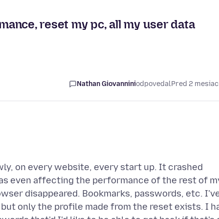
ance, reset my pc, all my user data
Nathan Giovannini
odpovedal
Pred 2 mesia
y, on every website, every start up. It crashed
was even affecting the performance of the rest of m
browser disappeared. Bookmarks, passwords, etc. I'v
but only the profile made from the reset exists. I h