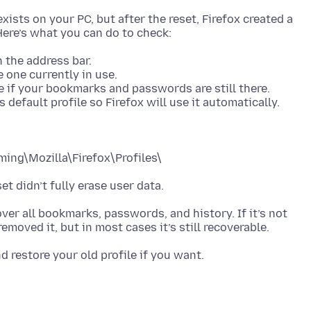
 exists on your PC, but after the reset, Firefox created a
n the address bar.
e one currently in use.
ee if your bookmarks and passwords are still there.
over all bookmarks, passwords, and history. If it’s not