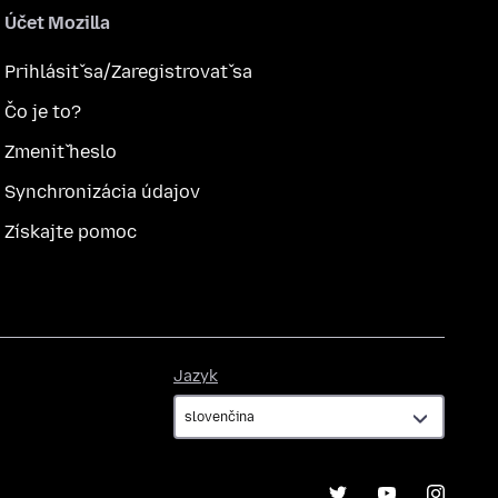
Účet Mozilla
Prihlásiť sa/Zaregistrovať sa
Čo je to?
Zmeniť heslo
Synchronizácia údajov
Získajte pomoc
Jazyk
Jazyk