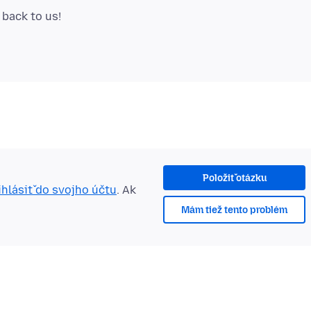
Položiť otázku
ihlásiť do svojho účtu
. Ak
Mám tiež tento problém