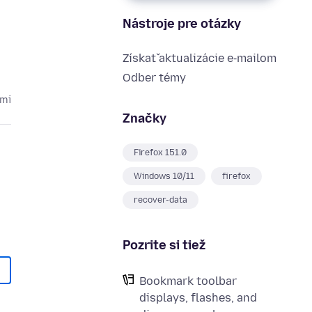
Nástroje pre otázky
Získať aktualizácie e‑mailom
Odber témy
cmi
Značky
Firefox 151.0
Windows 10/11
firefox
recover-data
Pozrite si tiež
Bookmark toolbar
displays, flashes, and