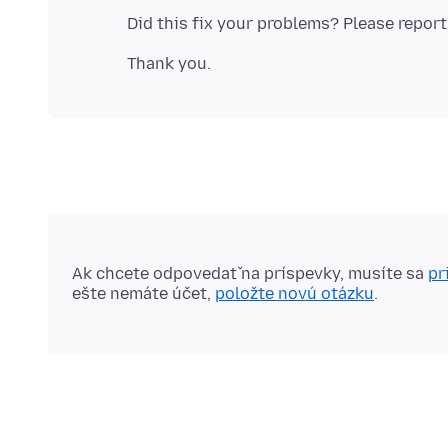
Ak chcete odpovedať na príspevky, musíte sa
pr
ešte nemáte účet,
položte novú otázku
.