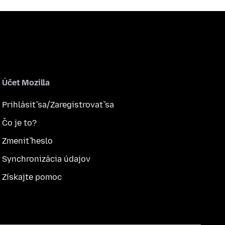
Účet Mozilla
Prihlásiť sa/Zaregistrovať sa
Čo je to?
Zmeniť heslo
Synchronizácia údajov
Získajte pomoc