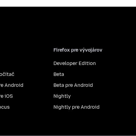
Firefox pre vývojárov
Developer Edition
počítač
Beta
re Android
Beta pre Android
re iOS
Nightly
ocus
Nightly pre Android