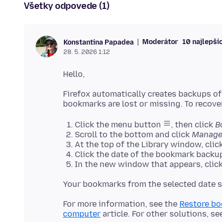
Všetky odpovede (1)
Moderátor
10 najlepší
Konstantina Papadea
28. 5. 2026 1:12
Firefox automatically creates backups of
Click the menu button
, then click
B
Scroll to the bottom and click
Manage
At the top of the Library window, clic
Click the date of the bookmark backup
In the new window that appears, click
For more information, see the
Restore bo
computer
article. For other solutions, se